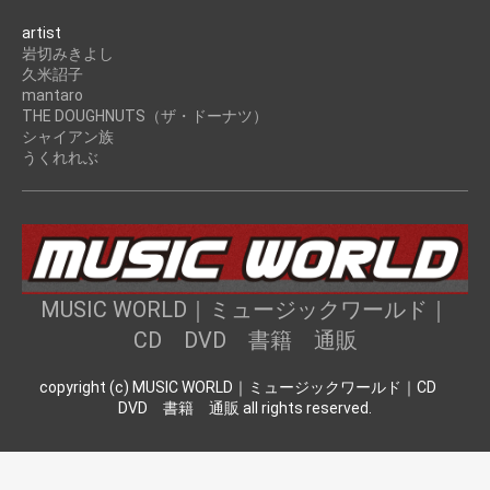
artist
岩切みきよし
久米詔子
mantaro
THE DOUGHNUTS（ザ・ドーナツ）
シャイアン族
うくれれぶ
MUSIC WORLD｜ミュージックワールド｜
CD DVD 書籍 通販
copyright (c) MUSIC WORLD｜ミュージックワールド｜CD
DVD 書籍 通販 all rights reserved.