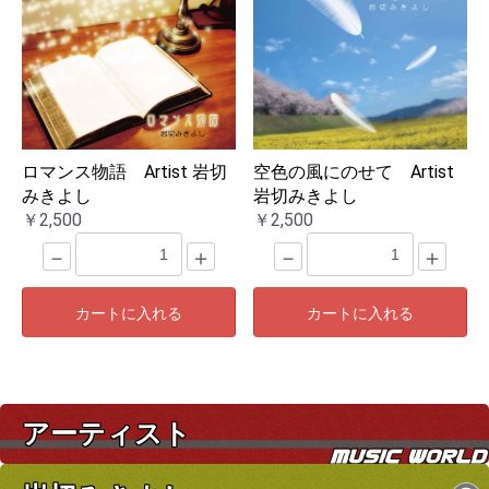
ロマンス物語 Artist 岩切
空色の風にのせて Artist
みきよし
岩切みきよし
￥2,500
￥2,500
－
＋
－
＋
カートに入れる
カートに入れる
アーティスト