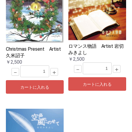
ロマンス物語 Artist 岩切
Christmas Present Artist
みきよし
久米詔子
￥2,500
￥2,500
－
＋
－
＋
カートに入れる
カートに入れる