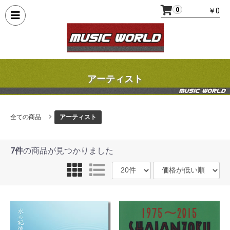
0
￥0
アーティスト
全ての商品
アーティスト
7件
の商品が見つかりました