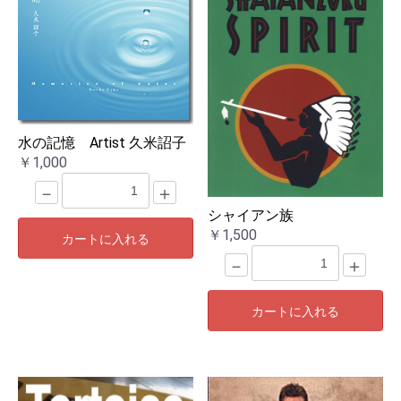
水の記憶 Artist 久米詔子
￥1,000
－
＋
シャイアン族
￥1,500
カートに入れる
－
＋
カートに入れる