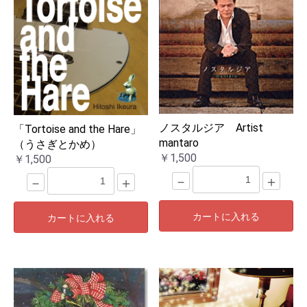
ノスタルジア Artist
「Tortoise and the Hare」
mantaro
（うさぎとかめ）
￥1,500
￥1,500
－
＋
－
＋
カートに入れる
カートに入れる