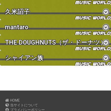
久米詔子
mantaro
THE DOUGHNUTS（ザ・ドーナツ）
シャイアン族
HOME
当サイトについて
プライバシーポリシー