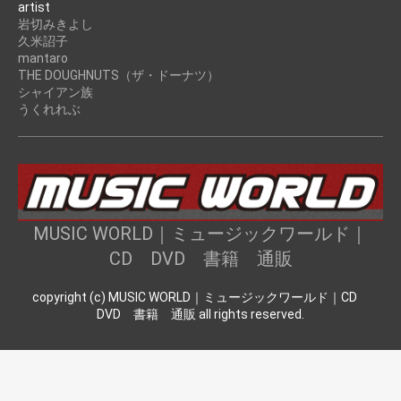
artist
岩切みきよし
久米詔子
mantaro
THE DOUGHNUTS（ザ・ドーナツ）
シャイアン族
うくれれぶ
MUSIC WORLD｜ミュージックワールド｜
CD DVD 書籍 通販
copyright (c) MUSIC WORLD｜ミュージックワールド｜CD
DVD 書籍 通販 all rights reserved.