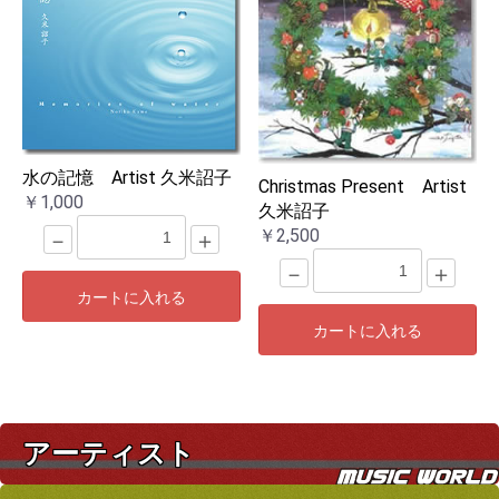
水の記憶 Artist 久米詔子
Christmas Present Artist
￥1,000
久米詔子
￥2,500
－
＋
－
＋
カートに入れる
カートに入れる
アーティスト