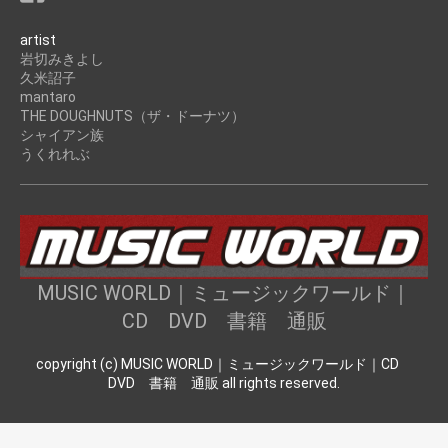
artist
岩切みきよし
久米詔子
mantaro
THE DOUGHNUTS（ザ・ドーナツ）
シャイアン族
うくれれぶ
MUSIC WORLD｜ミュージックワールド｜
CD DVD 書籍 通販
copyright (c) MUSIC WORLD｜ミュージックワールド｜CD
DVD 書籍 通販 all rights reserved.