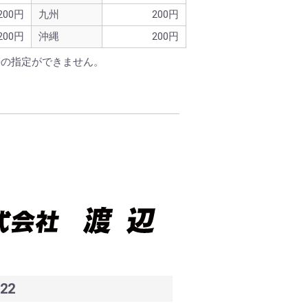
200円
九州
200円
200円
沖縄
200円
帯の指定ができません。
22