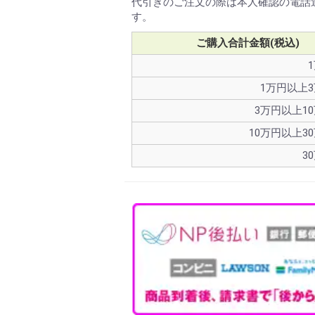
代引きのご注文の際は本人確認の電話
す。
ご購入合計金額(税込)
1万円以上
3万円以上1
10万円以上3
3