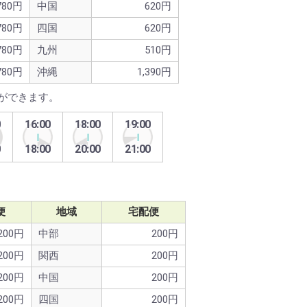
780円
中国
620円
780円
四国
620円
780円
九州
510円
780円
沖縄
1,390円
ができます。
0
16:00
18:00
19:00
0
18:00
20:00
21:00
便
地域
宅配便
200円
中部
200円
200円
関西
200円
200円
中国
200円
200円
四国
200円