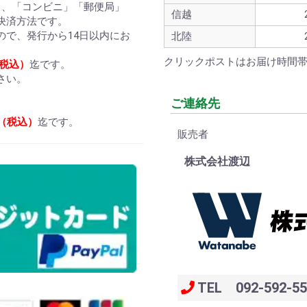
ら、「コンビニ」「郵便局」
信越
決済方法です。
ので、発行から14日以内にお
北陸
クリックポストはお届け時間
（税込）
迄です。
さい。
ご連絡先
円（税込）
迄です。
販売者
株式会社渡辺
TEL 092-592-55