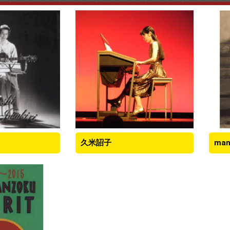
久米詔子
man