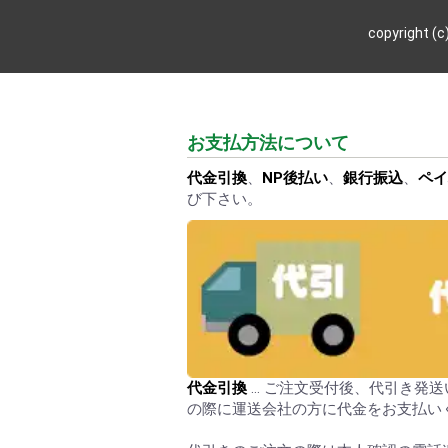
copyright
お支払方法について
代金引換
、
NP後払い
、
銀行振込
、
ペイ
び下さい。
代金引換
… ご注文受付後、代引き発
の際に運送会社の方に代金をお支払い