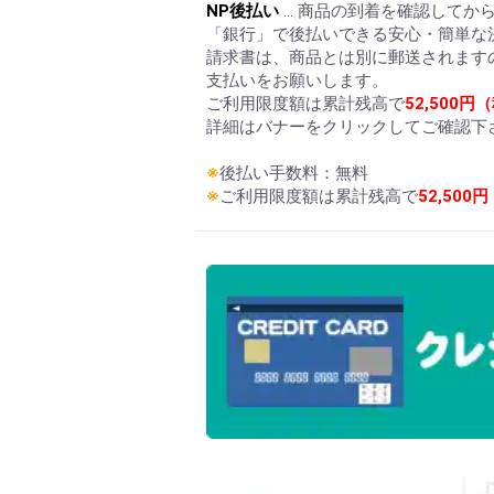
NP後払い
… 商品の到着を確認してか
「銀行」で後払いできる安心・簡単な
請求書は、商品とは別に郵送されます
支払いをお願いします。
ご利用限度額は累計残高で
52,500円
詳細はバナーをクリックしてご確認下
※
後払い手数料：無料
※
ご利用限度額は累計残高で
52,500