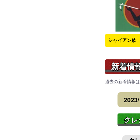
シャイアン族
新着情
過去の新着情報は