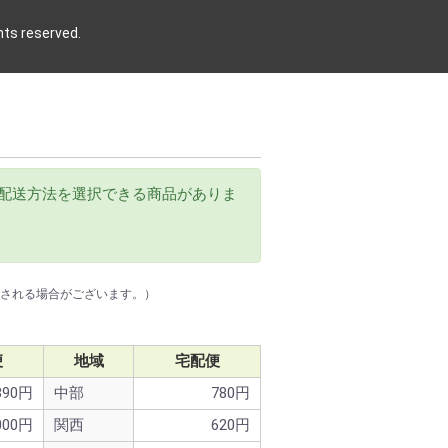
 reserved.
配送方法を選択できる商品がありま
算される場合がございます。）
便
地域
宅配便
390円
中部
780円
000円
関西
620円