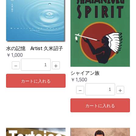
水の記憶 Artist 久米詔子
￥1,000
－
＋
シャイアン族
￥1,500
カートに入れる
－
＋
カートに入れる