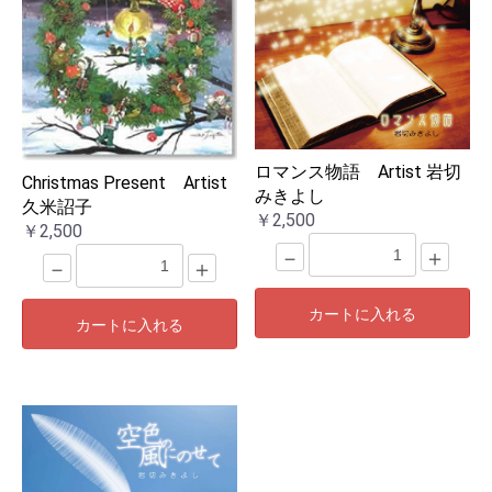
ロマンス物語 Artist 岩切
Christmas Present Artist
みきよし
久米詔子
￥2,500
￥2,500
－
＋
－
＋
カートに入れる
カートに入れる