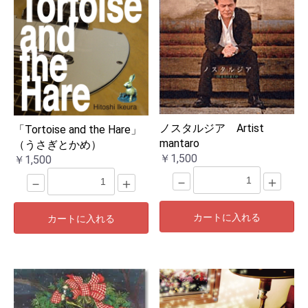
ノスタルジア Artist
「Tortoise and the Hare」
mantaro
（うさぎとかめ）
￥1,500
￥1,500
－
＋
－
＋
カートに入れる
カートに入れる