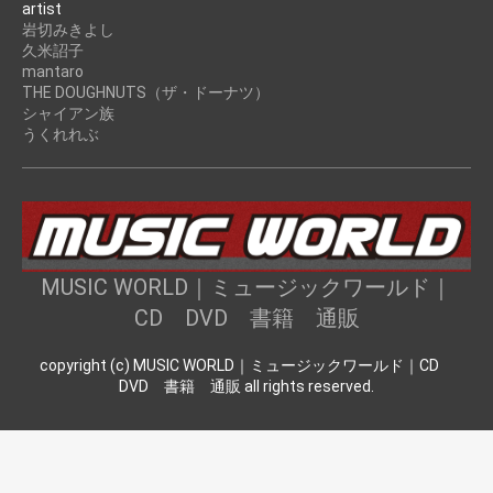
artist
岩切みきよし
久米詔子
mantaro
THE DOUGHNUTS（ザ・ドーナツ）
シャイアン族
うくれれぶ
MUSIC WORLD｜ミュージックワールド｜
CD DVD 書籍 通販
copyright (c) MUSIC WORLD｜ミュージックワールド｜CD
DVD 書籍 通販 all rights reserved.