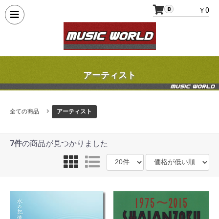
0
￥0
アーティスト
全ての商品
アーティスト
7件
の商品が見つかりました