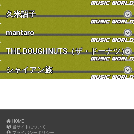
久米詔子
mantaro
THE DOUGHNUTS（ザ・ドーナツ）
シャイアン族
HOME
当サイトについて
プライバシーポリシー