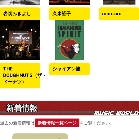
岩切みきよし
久米詔子
mantaro
THE
シャイアン族
DOUGHNUTS（ザ・
ドーナツ）
新着情報
過去の新着情報は
新着情報一覧ページ
をご覧ください。