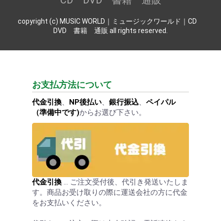
CD DVD 書籍 通販
copyright (c) MUSIC WORLD｜ミュージックワールド｜CD
DVD 書籍 通販 all rights reserved.
お支払方法について
代金引換
、
NP後払い
、
銀行振込
、
ペイパル
（準備中です)
からお選び下さい。
代金引換
… ご注文受付後、代引き発送いたしま
す。商品お受け取りの際に運送会社の方に代金
をお支払いください。