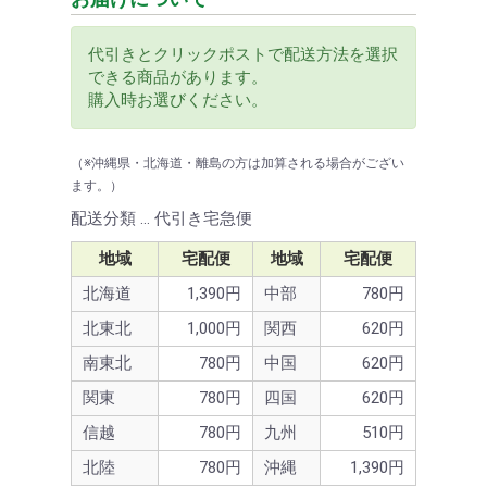
代引きとクリックポストで配送方法を選択
できる商品があります。
購入時お選びください。
（※沖縄県・北海道・離島の方は加算される場合がござい
ます。）
配送分類 … 代引き宅急便
地域
宅配便
地域
宅配便
北海道
1,390円
中部
780円
北東北
1,000円
関西
620円
南東北
780円
中国
620円
関東
780円
四国
620円
信越
780円
九州
510円
北陸
780円
沖縄
1,390円