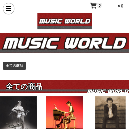
0
￥0
全ての商品
全ての商品