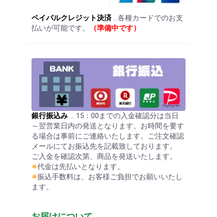
ペイパルクレジット決済
…各種カードでのお支
払いが可能です。
（準備中です）
銀行振込み
… 15：00までの入金確認分は当日
～翌営業日内の発送となります。お時間を要す
る場合は事前にご連絡いたします。ご注文確認
メールにてお振込先を記載致しております。
ご入金を確認次第、商品を発送いたします。
※
代金は先払いとなります。
※
振込手数料は、お客様ご負担でお願いいたし
ます。
お届けについて