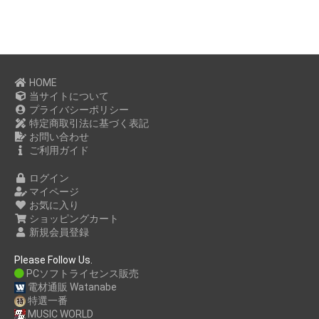
HOME
当サイトについて
プライバシーポリシー
特定商取引法に基づく表記
お問い合わせ
ご利用ガイド
ログイン
マイページ
お気に入り
ショッピングカート
新規会員登録
Please Follow Us.
PCソフトライセンス販売
電材通販 Watanabe
特選一番
MUSIC WORLD