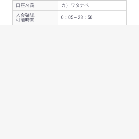
口座名義
カ）ワタナベ
入金確認
0：05～23：50
可能時間