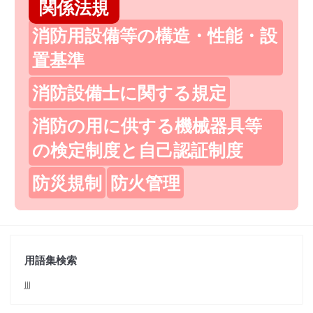
関係法規
消防用設備等の構造・性能・設
置基準
消防設備士に関する規定
消防の用に供する機械器具等
の検定制度と自己認証制度
防災規制
防火管理
用語集検索
jjj