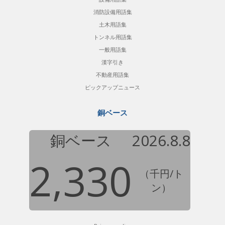
消防設備用語集
土木用語集
トンネル用語集
一般用語集
漢字引き
不動産用語集
ピックアップニュース
銅ベース
銅ベース
2026.8.8
2,330
（千円/ト
ン）