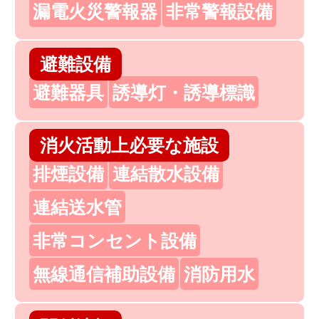
漏電火災警報器
非常警報設備
避難設備
避難器具
誘導灯・誘導標識
消火活動上必要な施設
排煙設備
連結散水設備
連結送水管
非常コンセント設備
無線通信補助設備
消防用水