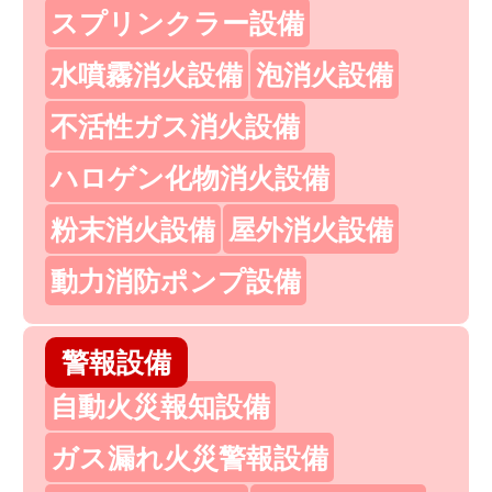
スプリンクラー設備
水噴霧消火設備
泡消火設備
不活性ガス消火設備
ハロゲン化物消火設備
粉末消火設備
屋外消火設備
動力消防ポンプ設備
警報設備
自動火災報知設備
ガス漏れ火災警報設備