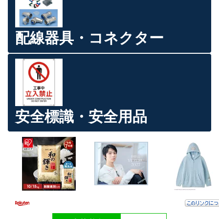
配線器具・コネクター
安全標識・安全用品