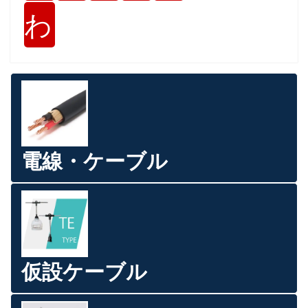
わ
電線・ケーブル
仮設ケーブル