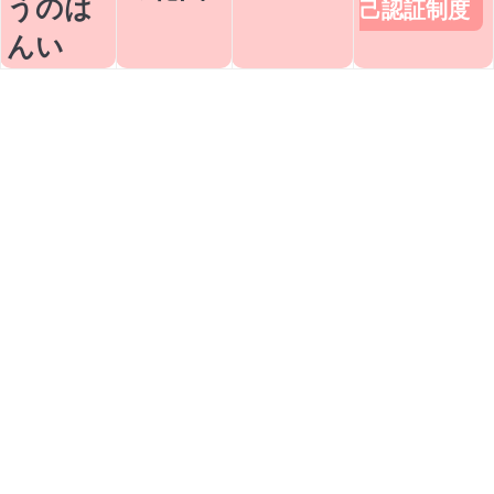
うのは
己認証制度
んい