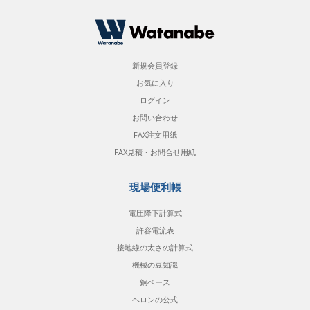
新規会員登録
お気に入り
ログイン
お問い合わせ
FAX注文用紙
FAX見積・お問合せ用紙
現場便利帳
電圧降下計算式
許容電流表
接地線の太さの計算式
機械の豆知識
銅ベース
ヘロンの公式