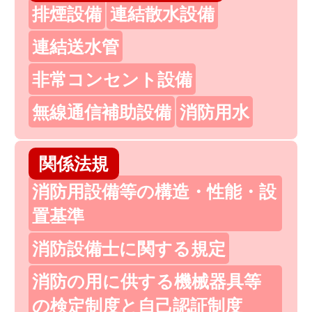
排煙設備
連結散水設備
連結送水管
非常コンセント設備
無線通信補助設備
消防用水
関係法規
消防用設備等の構造・性能・設
置基準
消防設備士に関する規定
消防の用に供する機械器具等
の検定制度と自己認証制度