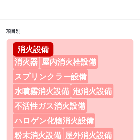
項目別
消火設備
消火器
屋内消火栓設備
スプリンクラー設備
水噴霧消火設備
泡消火設備
不活性ガス消火設備
ハロゲン化物消火設備
粉末消火設備
屋外消火設備