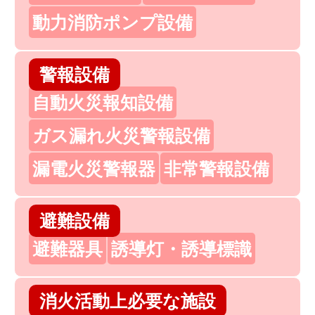
動力消防ポンプ設備
警報設備
自動火災報知設備
ガス漏れ火災警報設備
漏電火災警報器
非常警報設備
避難設備
避難器具
誘導灯・誘導標識
消火活動上必要な施設