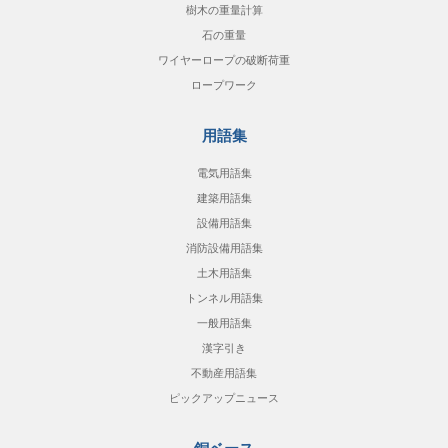
樹木の重量計算
石の重量
ワイヤーロープの破断荷重
ロープワーク
用語集
電気用語集
建築用語集
設備用語集
消防設備用語集
土木用語集
トンネル用語集
一般用語集
漢字引き
不動産用語集
ピックアップニュース