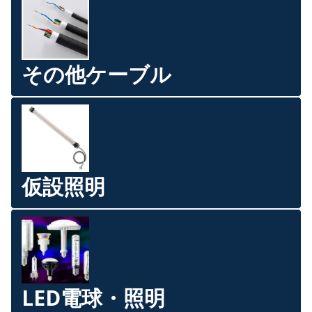
その他ケーブル
仮設照明
LED電球・照明