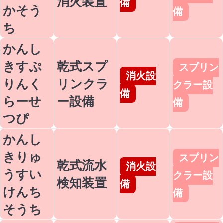
消火装置
備
かそう
備
ち
かんし
きすぷ
乾式スプ
スプリン
消火設
りんく
リンクラ
クラー設
備
らーせ
ー設備
備
つぴ
かんし
きりゅ
スプリン
乾式流水
消火設
うすい
クラー設
検知装置
備
けんち
備
そうち