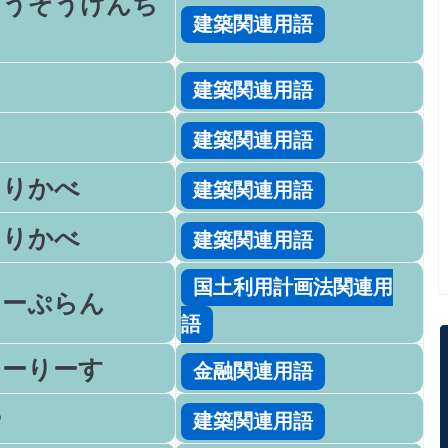
こうぞうけんち
建築関連用語
つ
ち
建築関連用語
ち
建築関連用語
きりかべ
建築関連用語
きりかべ
建築関連用語
国土利用計画法関連用
たーぷらん
語
たーりーす
金融関連用語
や
建築関連用語