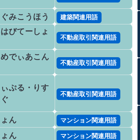
たぐみこうほう
建築関連用語
ちはびてーしょ
不動産取引関連用語
ちめでぃあこん
不動産取引関連用語
と
てぃぷる・りす
不動産取引関連用語
んぐ
しょん
マンション関連用語
しょん
マンション関連用語