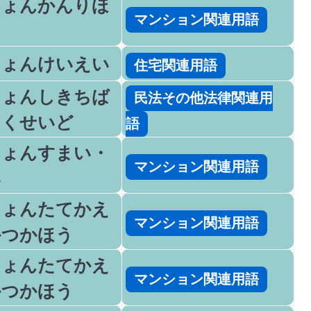
しょんかんりほ
マンション関連用語
しょんけいえい
住宅関連用語
しょんしきちば
民法その他法律関連用
ゃくせいど
語
しょんすまい・
マンション関連用語
い
しょんたてかえ
マンション関連用語
かつかほう
しょんたてかえ
マンション関連用語
かつかほう