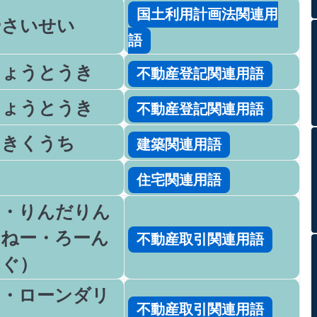
国土利用計画法関連用
やさいせい
語
しょうとうき
不動産登記関連用語
しょうとうき
不動産登記関連用語
さきくうち
建築関連用語
り
住宅関連用語
ー・りんだりん
まねー・ろーん
不動産取引関連用語
んぐ）
ー・ローンダリ
不動産取引関連用語