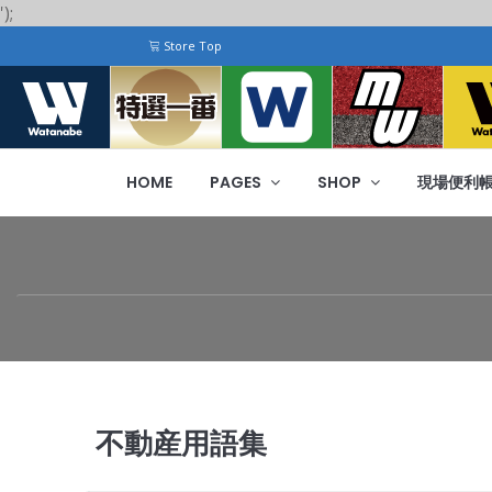
');
Store Top
HOME
PAGES
SHOP
現場便利
不動産用語集