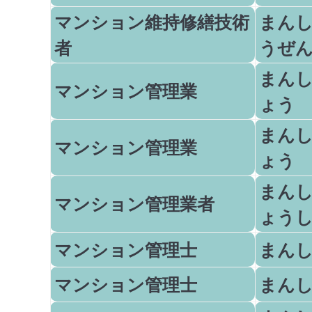
マンション維持修繕技術
まん
者
うぜ
まん
マンション管理業
ょう
まん
マンション管理業
ょう
まん
マンション管理業者
ょう
マンション管理士
まん
マンション管理士
まん