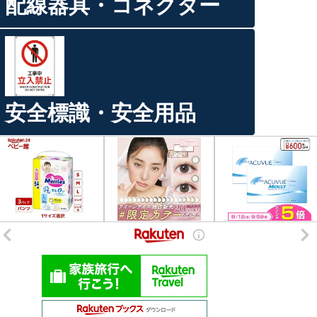
配線器具・コネクター
安全標識・安全用品