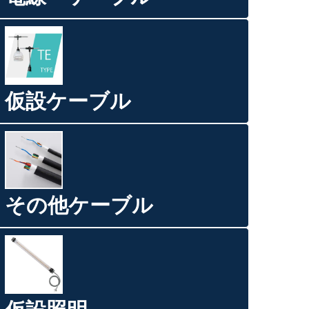
仮設ケーブル
その他ケーブル