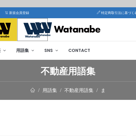
新規会員登録
特定商取引法に基づく
帳
用語集
SNS
CONTACT
不動産用語集
用語集
不動産用語集
ま