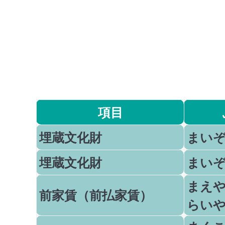
項目
埋蔵文化財
まい
埋蔵文化財
まい
まえ
前家賃（前払家賃）
らい