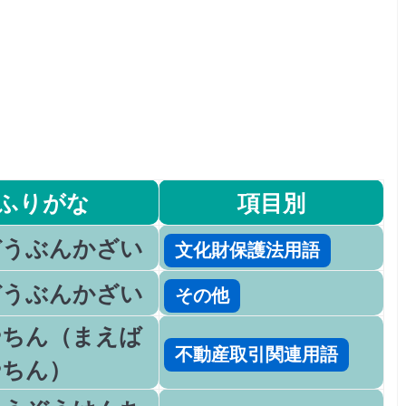
ふりがな
項目別
ぞうぶんかざい
文化財保護法用語
ぞうぶんかざい
その他
やちん（まえば
不動産取引関連用語
やちん）