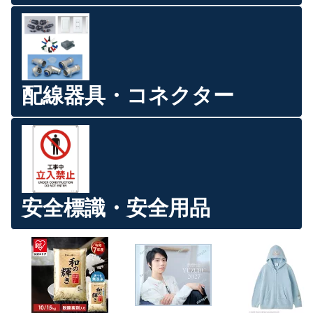
配線器具・コネクター
安全標識・安全用品