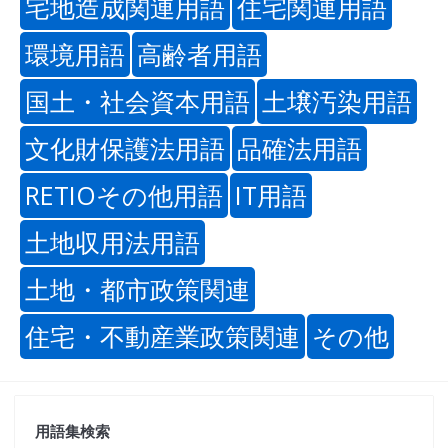
宅地造成関連用語
住宅関連用語
環境用語
高齢者用語
国土・社会資本用語
土壌汚染用語
文化財保護法用語
品確法用語
RETIOその他用語
IT用語
土地収用法用語
土地・都市政策関連
住宅・不動産業政策関連
その他
用語集検索