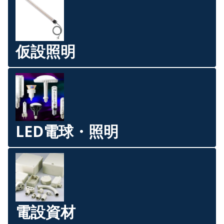
仮設照明
LED電球・照明
電設資材