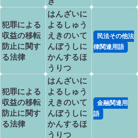
き
はんざいに
犯罪による
よるしゅう
収益の移転
えきのいて
民法その他法
防止に関す
んぼうしに
律関連用語
る法律
かんするほ
うりつ
はんざいに
犯罪による
よるしゅう
収益の移転
えきのいて
金融関連用
防止に関す
んぼうしに
語
る法律
かんするほ
うりつ