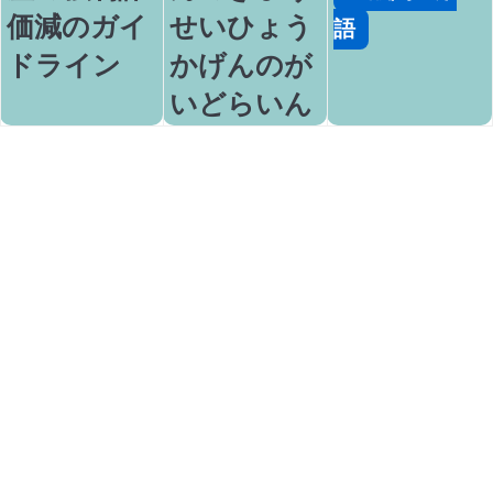
価減のガイ
せいひょう
語
ドライン
かげんのが
いどらいん