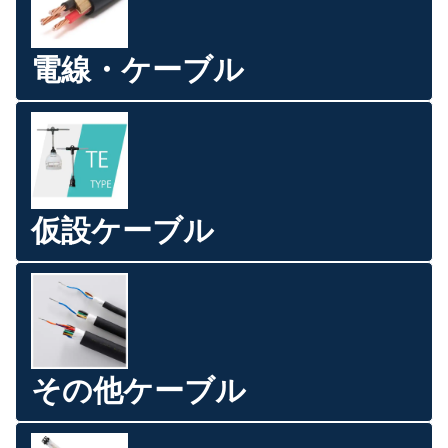
電線・ケーブル
仮設ケーブル
その他ケーブル