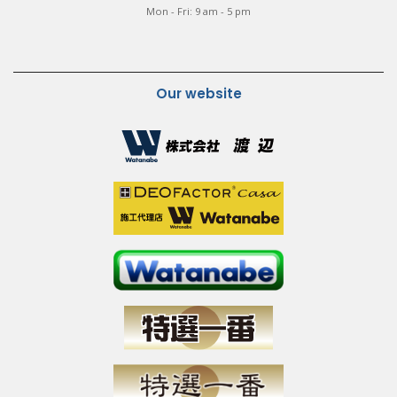
Mon - Fri: 9 am - 5 pm
Our website