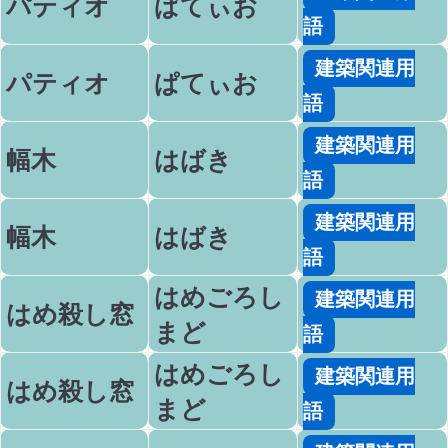
パティオ
ぱてぃお
語
建築関連用
パティオ
ぱてぃお
語
建築関連用
幅木
はばき
語
建築関連用
幅木
はばき
語
はめごろし
建築関連用
はめ殺し窓
まど
語
はめごろし
建築関連用
はめ殺し窓
まど
語