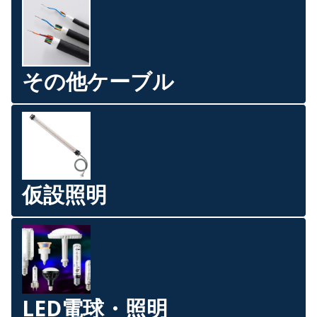
その他ケーブル
仮設照明
LED電球・照明