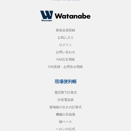
新規会員登録
お気に入り
ログイン
お問い合わせ
FAX注文用紙
FAX見積・お問合せ用紙
現場便利帳
電圧降下計算式
許容電流表
接地線の太さの計算式
機械の豆知識
銅ベース
ヘロンの公式