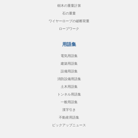
樹木の重量計算
石の重量
ワイヤーロープの破断荷重
ロープワーク
用語集
電気用語集
建築用語集
設備用語集
消防設備用語集
土木用語集
トンネル用語集
一般用語集
漢字引き
不動産用語集
ピックアップニュース