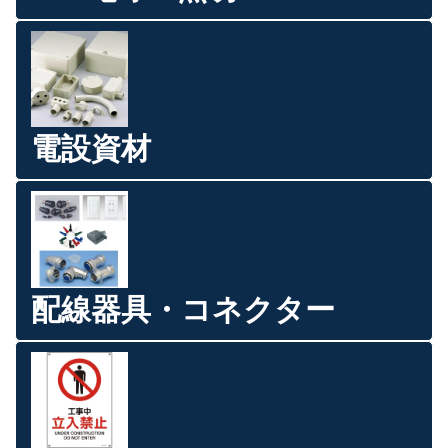
電設資材
配線器具・コネクター