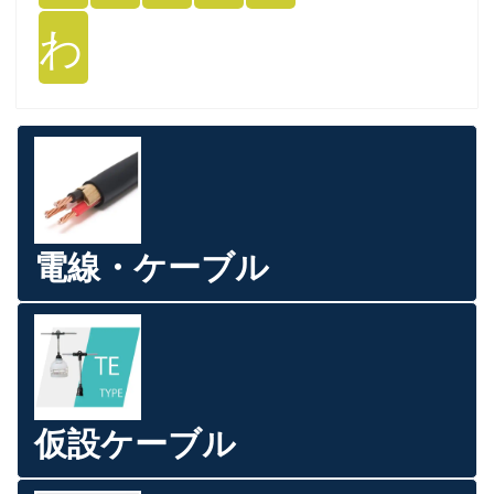
わ
電線・ケーブル
仮設ケーブル