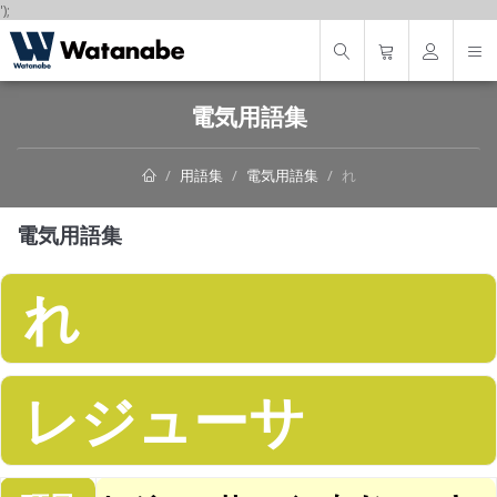
');
電気用語集
用語集
電気用語集
れ
電気用語集
れ
レジューサ