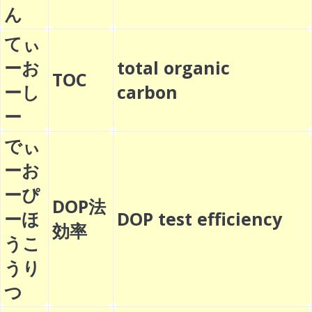
ん
てぃ
ーお
total organic
TOC
ーし
carbon
ー
でぃ
ーお
ーぴ
DOP法
ーほ
DOP test efficiency
効率
うこ
うり
つ