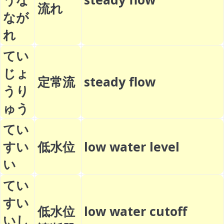
流れ
なが
れ
てい
じょ
定常流
steady flow
うり
ゅう
てい
すい
低水位
low water level
い
てい
すい
低水位
low water cutoff
いし