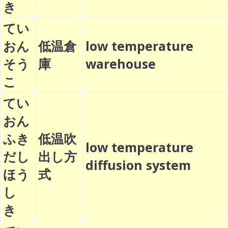
き
てい
おん
低温倉
low temperature
そう
庫
warehouse
こ
てい
おん
ふき
低温吹
low temperature
だし
出し方
diffusion system
ほう
式
し
き