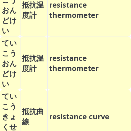
抵抗温
resistance
おん
度計
thermometer
どけ
い
てい
こう
抵抗温
resistance
おん
度計
thermometer
どけ
い
てい
こう
抵抗曲
きょ
resistance curve
線
くせ