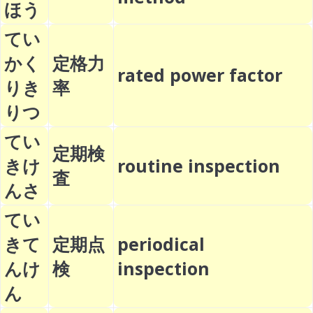
ほう
てい
かく
定格力
rated power factor
りき
率
りつ
てい
定期検
きけ
routine inspection
査
んさ
てい
きて
定期点
periodical
んけ
検
inspection
ん