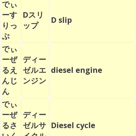
でぃ
ーす
Dスリ
D slip
りっ
ップ
ぷ
でぃ
ーぜ
ディー
るえ
ゼルエ
diesel engine
んじ
ンジン
ん
でぃ
ーぜ
ディー
るさ
ゼルサ
Diesel cycle
いく
イクル