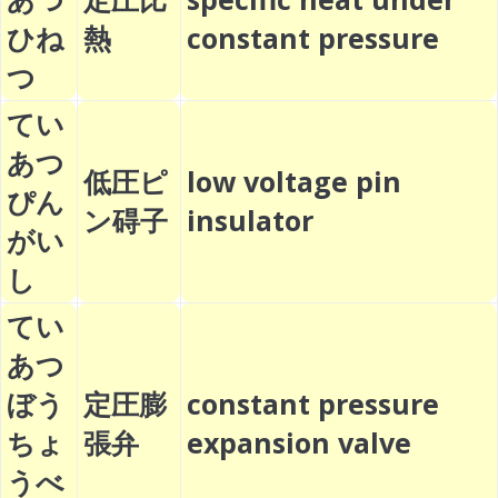
ひね
熱
constant pressure
つ
てい
あつ
低圧ピ
low voltage pin
ぴん
ン碍子
insulator
がい
し
てい
あつ
ぼう
定圧膨
constant pressure
ちょ
張弁
expansion valve
うべ