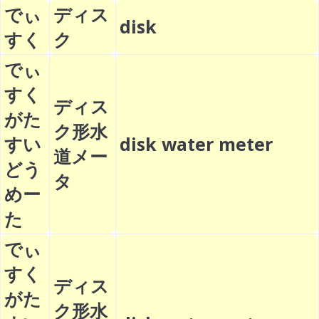
でぃ
ディス
disk
すく
ク
でぃ
すく
ディス
がた
ク形水
すい
disk water meter
道メー
どう
タ
めー
た
でぃ
すく
ディス
がた
ク形水