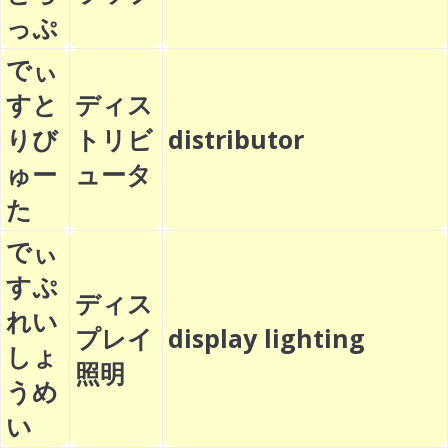
っぷ
でぃ
すと
ディス
りび
トリビ
distributor
ゅー
ュータ
た
でぃ
すぷ
ディス
れい
プレイ
display lighting
しょ
照明
うめ
い