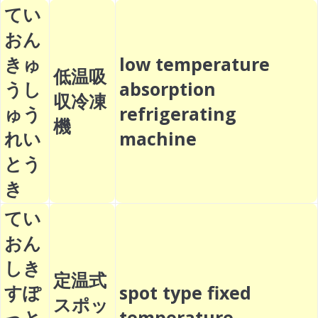
てい
おん
きゅ
low temperature
低温吸
うし
absorption
収冷凍
ゅう
refrigerating
機
れい
machine
とう
き
てい
おん
しき
定温式
すぽ
spot type fixed
スポッ
っと
temperature