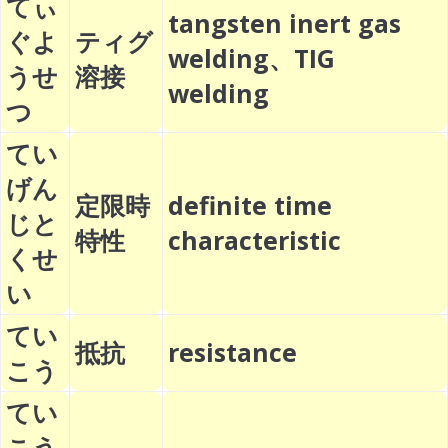
てぃ
tangsten inert gas
ぐよ
ティグ
welding、TIG
うせ
溶接
welding
つ
てい
げん
定限時
definite time
じと
特性
characteristic
くせ
い
てい
抵抗
resistance
こう
てい
こう