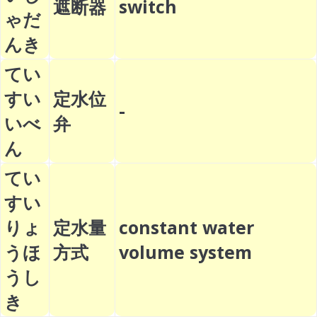
遮断器
switch
ゃだ
んき
てい
すい
定水位
-
いべ
弁
ん
てい
すい
りょ
定水量
constant water
うほ
方式
volume system
うし
き