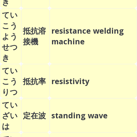
き
てい
こう
抵抗溶
resistance welding
よう
接機
machine
せつ
き
てい
こう
抵抗率
resistivity
りつ
てい
ざい
定在波
standing wave
は