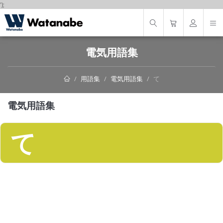
');
電気用語集
用語集
電気用語集
て
電気用語集
て