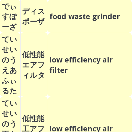
でぃ
ディス
すぽ
food waste grinder
ポーザ
ーざ
てい
せい
低性能
のう
low efficiency air
エアフ
えあ
filter
ィルタ
ふぃ
るた
てい
せい
低性能
のう
工アフ
low efficiency air