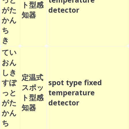
ト型感
がた
detector
知器
かん
ち
き
てい
おん
しき
定温式
すぽ
spot type fixed
スポッ
っと
temperature
ト型感
がた
detector
知器
かん
ち