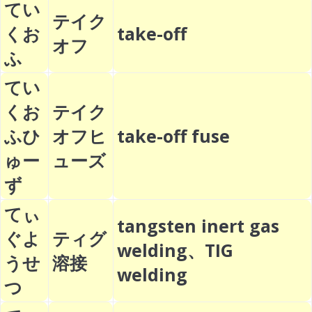
てい
テイク
くお
take-off
オフ
ふ
てい
くお
テイク
ふひ
オフヒ
take-off fuse
ゅー
ューズ
ず
てぃ
tangsten inert gas
ぐよ
ティグ
welding、TIG
うせ
溶接
welding
つ