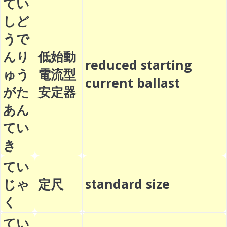
てい
しど
うで
んり
低始動
reduced starting
ゅう
電流型
current ballast
がた
安定器
あん
てい
き
てい
じゃ
定尺
standard size
く
てい