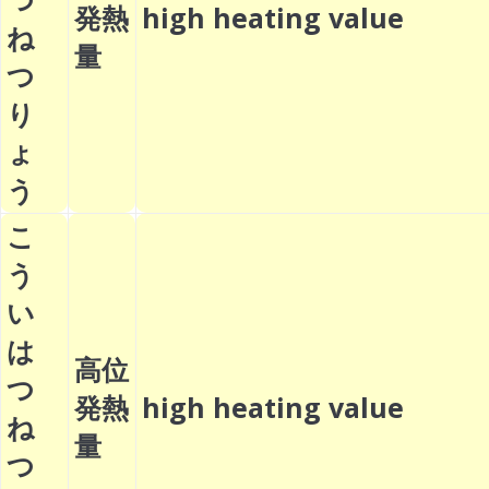
発熱
high heating value
ね
量
つ
り
ょ
う
こ
う
い
は
高位
つ
発熱
high heating value
ね
量
つ