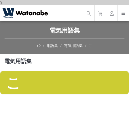
');
電気用語集
用語集
電気用語集
こ
電気用語集
こ