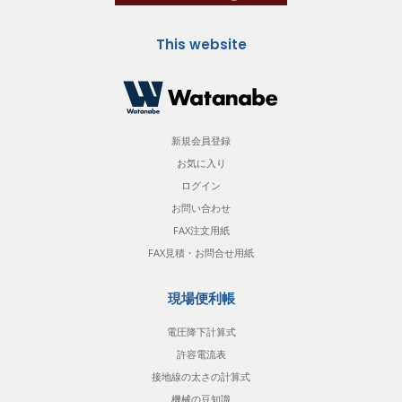
This website
新規会員登録
お気に入り
ログイン
お問い合わせ
FAX注文用紙
FAX見積・お問合せ用紙
現場便利帳
電圧降下計算式
許容電流表
接地線の太さの計算式
機械の豆知識