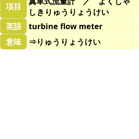
翼車式流量計 ／ よくしゃ
項目
しきりゅうりょうけい
英語
turbine flow meter
意味
⇒りゅうりょうけい