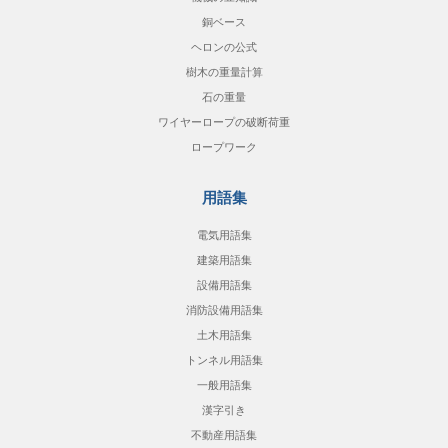
銅ベース
ヘロンの公式
樹木の重量計算
石の重量
ワイヤーロープの破断荷重
ロープワーク
用語集
電気用語集
建築用語集
設備用語集
消防設備用語集
土木用語集
トンネル用語集
一般用語集
漢字引き
不動産用語集