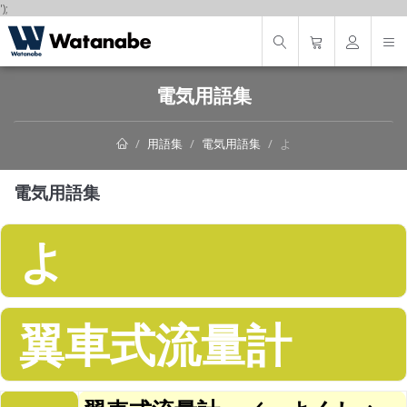
');
電気用語集
用語集
電気用語集
よ
電気用語集
よ
翼車式流量計