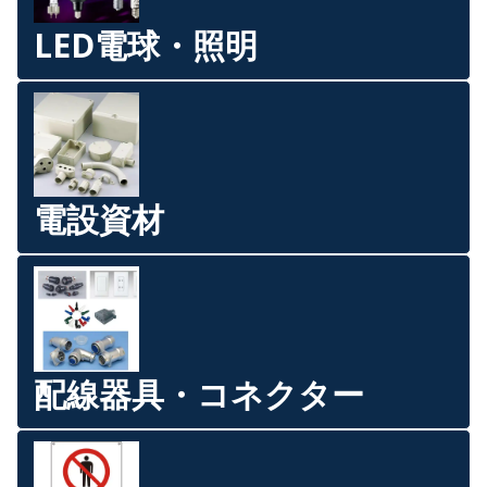
LED電球・照明
電設資材
配線器具・コネクター