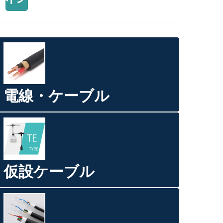
電線・ケーブル
仮設ケーブル