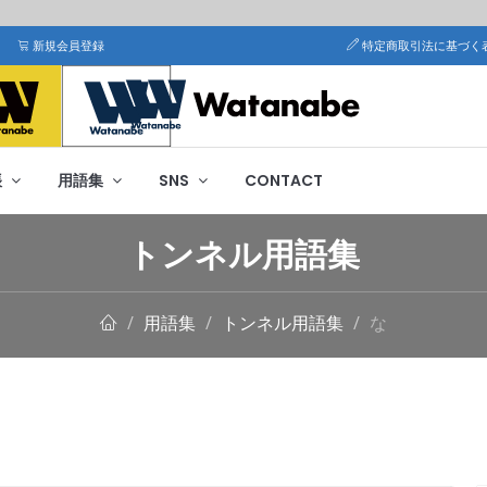
新規会員登録
特定商取引法に基づく
帳
用語集
SNS
CONTACT
トンネル用語集
用語集
トンネル用語集
な