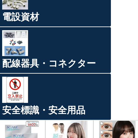
電設資材
配線器具・コネクター
安全標識・安全用品