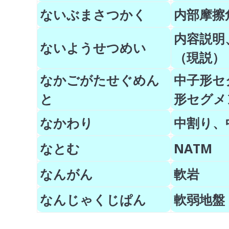
ないぶまさつかく
内部摩擦
内容説明
ないようせつめい
（現説）
なかごがたせぐめん
中子形セ
と
形セグメ
なかわり
中割り、
なとむ
NATM
なんがん
軟岩
なんじゃくじぱん
軟弱地盤