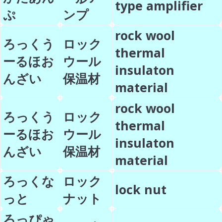
type amplifier
ぷ
ンプ
rock wool
ろっくう
ロック
thermal
ーるほお
ウール
insulaton
んざい
保温材
material
rock wool
ろっくう
ロック
thermal
ーるほお
ウール
insulaton
んざい
保温材
material
ろっくな
ロック
lock nut
っと
ナット
ろっぴゃ