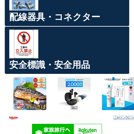
配線器具・コネクター
安全標識・安全用品