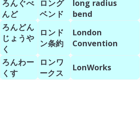
ろんぐべ
ロング
long radius
んど
ベンド
bend
ろんどん
ロンド
London
じょうや
ン条約
Convention
く
ろんわー
ロンワ
LonWorks
くす
ークス