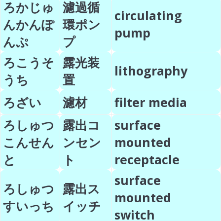
ろかじゅ
濾過循
circulating
んかんぽ
環ポン
pump
んぷ
プ
ろこうそ
露光装
lithography
うち
置
ろざい
濾材
filter media
ろしゅつ
露出コ
surface
こんせん
ンセン
mounted
と
ト
receptacle
surface
ろしゅつ
露出ス
mounted
すいっち
イッチ
switch