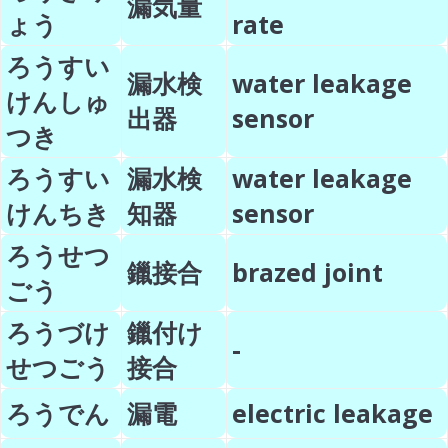
漏気量
ょう
rate
ろうすい
漏水検
water leakage
けんしゅ
出器
sensor
つき
ろうすい
漏水検
water leakage
けんちき
知器
sensor
ろうせつ
鑞接合
brazed joint
ごう
ろうづけ
鑞付け
-
せつごう
接合
ろうでん
漏電
electric leakage