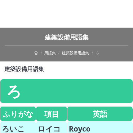
建築設備用語集
用語集
建築設備用語集
ろ
建築設備用語集
ろ
ふりがな
項目
英語
ろいこ
ロイコ
Royco