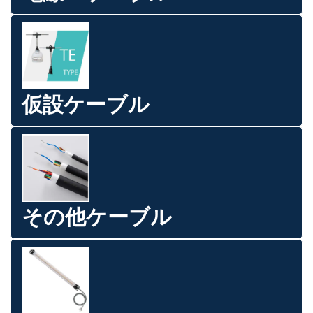
仮設ケーブル
その他ケーブル