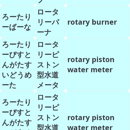
ロータ
ろーたり
リーバ
rotary burner
ーばーな
ーナ
ろーたり
ロータ
ーぴすと
リーピ
rotary piston
んがたす
ストン
water meter
いどうめ
型水道
ーた
メータ
ロータ
ろーたり
リーピ
ーぴすと
ストン
rotary piston
んがたす
型水道
water meter