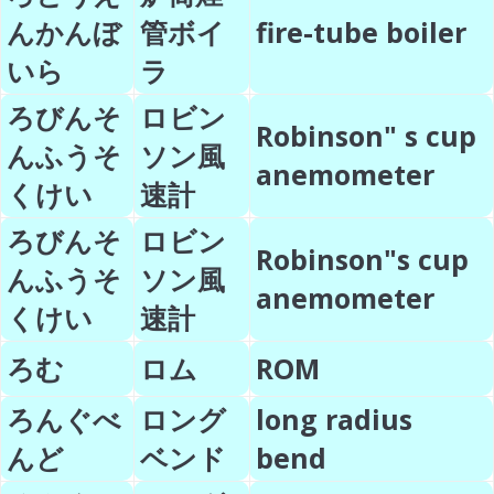
んかんぼ
管ボイ
fire-tube boiler
いら
ラ
ろびんそ
ロビン
Robinson" s cup
んふうそ
ソン風
anemometer
くけい
速計
ろびんそ
ロビン
Robinson"s cup
んふうそ
ソン風
anemometer
くけい
速計
ろむ
ロム
ROM
ろんぐべ
ロング
long radius
んど
ベンド
bend