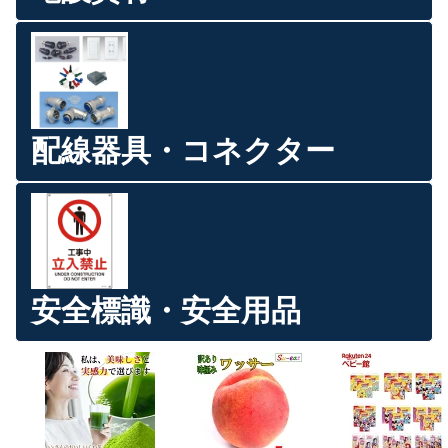
配線器具・コネクター
安全標識・安全用品