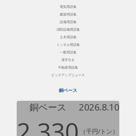
電気用語集
建築用語集
設備用語集
消防設備用語集
土木用語集
トンネル用語集
一般用語集
漢字引き
不動産用語集
ピックアップニュース
銅ベース
銅ベース
2026.8.10
2,330
（千円/トン）