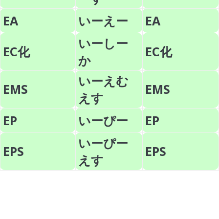
EA
いーえー
EA
いーしー
EC化
EC化
か
いーえむ
EMS
EMS
えす
EP
いーぴー
EP
いーぴー
EPS
EPS
えす