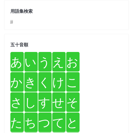
用語集検索
jjj
五十音順
あ
い
う
え
お
か
き
く
け
こ
さ
し
す
せ
そ
た
ち
つ
て
と