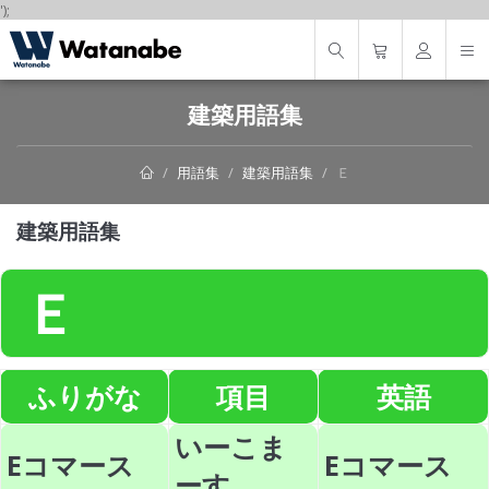
');
建築用語集
用語集
建築用語集
Ｅ
建築用語集
Ｅ
ふりがな
項目
英語
いーこま
Eコマース
Eコマース
ーす