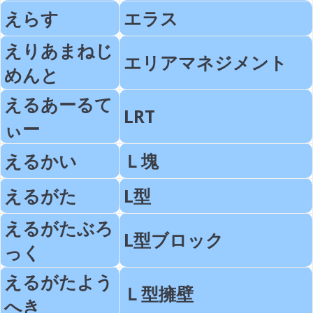
えらす
エラス
えりあまねじ
エリアマネジメント
めんと
えるあーるて
LRT
ぃー
えるかい
Ｌ塊
えるがた
L型
えるがたぶろ
L型ブロック
っく
えるがたよう
Ｌ型擁壁
へき