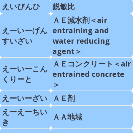
えいびんひ
鋭敏比
ＡＥ減水剤＜air
えーいーげん
entraining and
すいざい
water reducing
agent＞
ＡＥコンクリート＜air
えーいーこん
entrained concrete
くりーと
＞
えーいーざい
ＡＥ剤
えーえーちい
ＡＡ地域
き