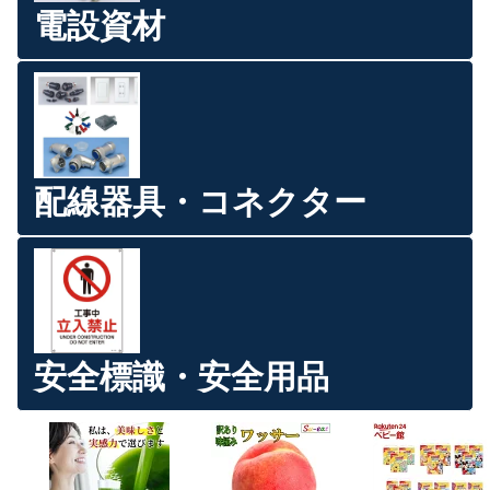
電設資材
配線器具・コネクター
安全標識・安全用品