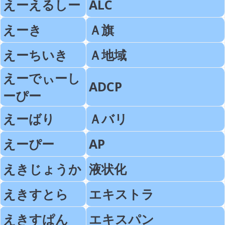
えーえるしー
ALC
えーき
Ａ旗
えーちいき
Ａ地域
えーでぃーし
ADCP
ーぴー
えーばり
Ａバリ
えーぴー
AP
えきじょうか
液状化
えきすとら
エキストラ
えきすぱん
エキスパン