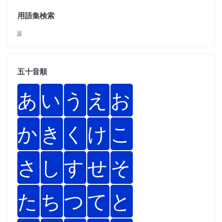
用語集検索
jjj
五十音順
あ
い
う
え
お
か
き
く
け
こ
さ
し
す
せ
そ
た
ち
つ
て
と