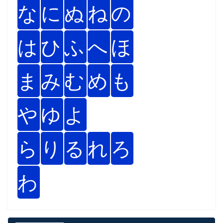
な
に
ぬ
ね
の
は
ひ
ふ
へ
ほ
ま
み
む
め
も
や
ゆ
よ
ら
り
る
れ
ろ
わ