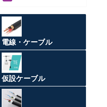
電線・ケーブル
仮設ケーブル