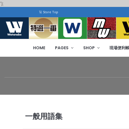
');
Store Top
HOME
PAGES
SHOP
現場便利
一般用語集