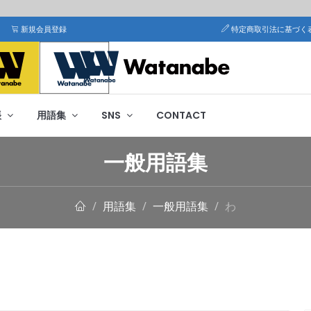
新規会員登録
特定商取引法に基づく
帳
用語集
SNS
CONTACT
一般用語集
用語集
一般用語集
わ