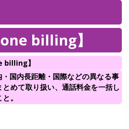
 billing】
illing】
内・国内長距離・国際などの異なる事
まとめて取り扱い、通話料金を一括し
こと。