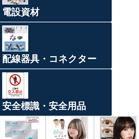
電設資材
配線器具・コネクター
安全標識・安全用品