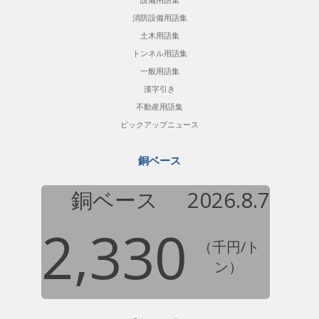
消防設備用語集
土木用語集
トンネル用語集
一般用語集
漢字引き
不動産用語集
ピックアップニュース
銅ベース
銅ベース
2026.8.7
2,330
（千円/ト
ン）