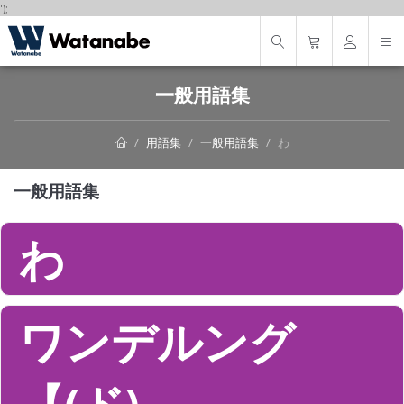
');
一般用語集
用語集
一般用語集
わ
一般用語集
わ
ワンデルング