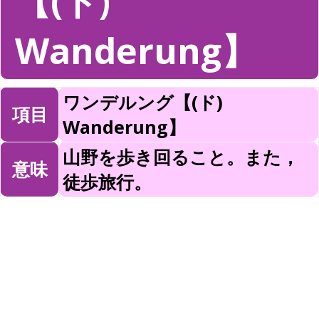
【(ド)
Wanderung】
ワンデルング【(ド)
項目
Wanderung】
山野を歩き回ること。また，
意味
徒歩旅行。