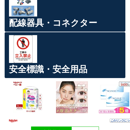
配線器具・コネクター
安全標識・安全用品