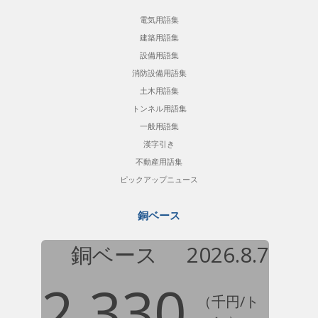
電気用語集
建築用語集
設備用語集
消防設備用語集
土木用語集
トンネル用語集
一般用語集
漢字引き
不動産用語集
ピックアップニュース
銅ベース
銅ベース
2026.8.7
2,330
（千円/ト