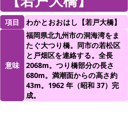
【若戸大橋】
項目
わかとおおはし【若戸大橋】
福岡県北九州市の洞海湾をま
たぐ大つり橋。同市の若松区
と戸畑区を連絡する。全長
意味
2068m。つり橋部分の長さ
680m。満潮面からの高さ約
43m。1962 年（昭和 37）完
成。