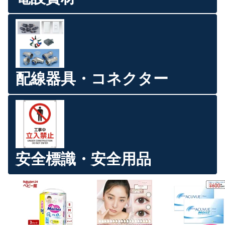
配線器具・コネクター
安全標識・安全用品