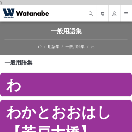
');
一般用語集
用語集
一般用語集
わ
一般用語集
わ
わかとおおはし