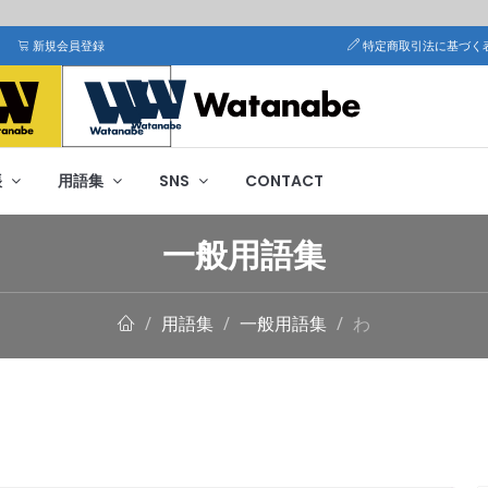
新規会員登録
特定商取引法に基づく
帳
用語集
SNS
CONTACT
一般用語集
用語集
一般用語集
わ