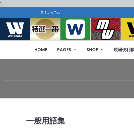
');
Store Top
HOME
PAGES
SHOP
現場便利
一般用語集