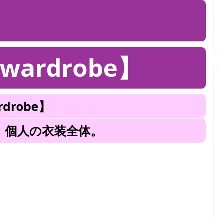
ardrobe】
drobe】
，個人の衣装全体。