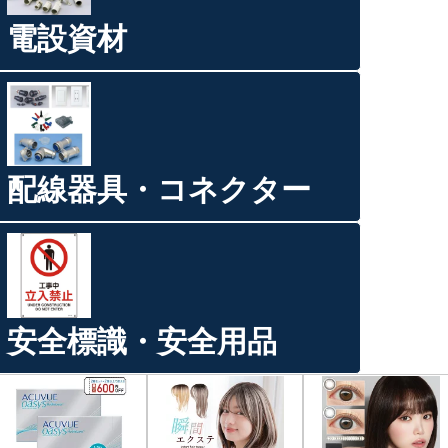
電設資材
配線器具・コネクター
安全標識・安全用品