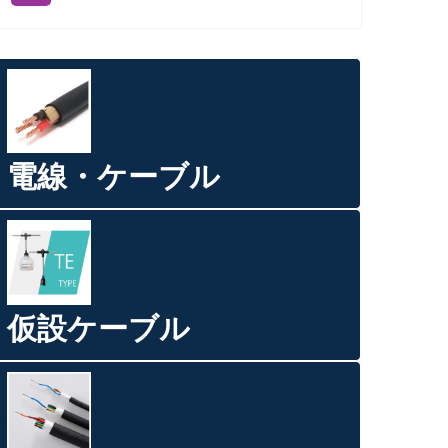
電線・ケーブル
仮設ケーブル