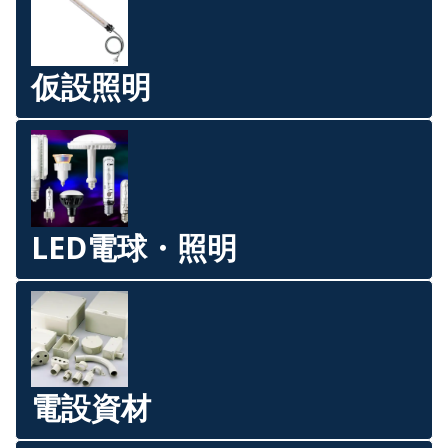
仮設照明
LED電球・照明
電設資材