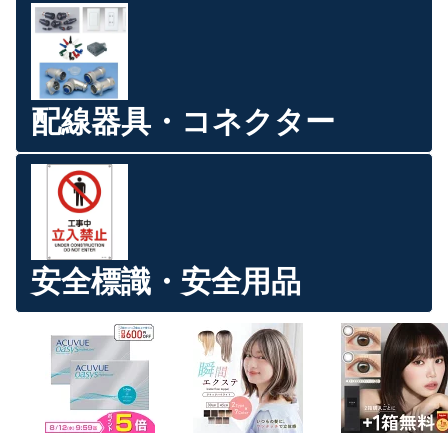
配線器具・コネクター
安全標識・安全用品