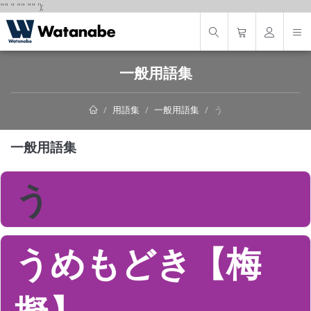
"
"
"
"
" "
"
');
一般用語集
用語集
一般用語集
う
一般用語集
う
うめもどき【梅