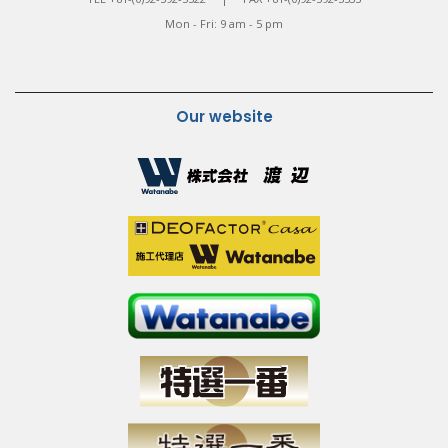
Mon - Fri: 9 am - 5 pm
Our website