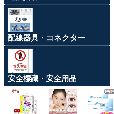
配線器具・コネクター
安全標識・安全用品