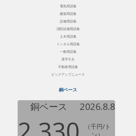
電気用語集
建築用語集
設備用語集
消防設備用語集
土木用語集
トンネル用語集
一般用語集
漢字引き
不動産用語集
ピックアップニュース
銅ベース
銅ベース
2026.8.8
2,330
（千円/ト
ン）