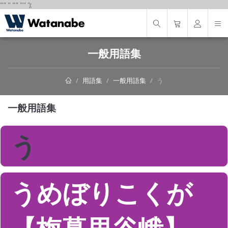
"
"
"
"
" "
"
');
一般用語集
用語集
一般用語集
う
一般用語集
う
うめぼりこくが