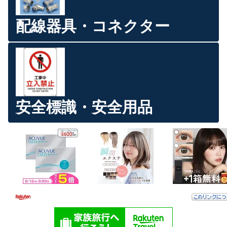
配線器具・コネクター
安全標識・安全用品