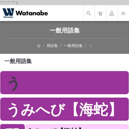
"
"
"
"
" "
"
');
一般用語集
用語集
一般用語集
う
一般用語集
う
うみへび【海蛇】