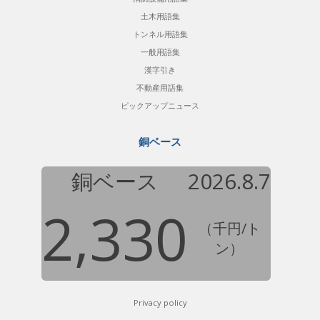
土木用語集
トンネル用語集
一般用語集
漢字引き
不動産用語集
ピックアップニュース
銅ベース
銅ベース
2026.8.7
2,330
（千円/ト
ン）
Privacy policy