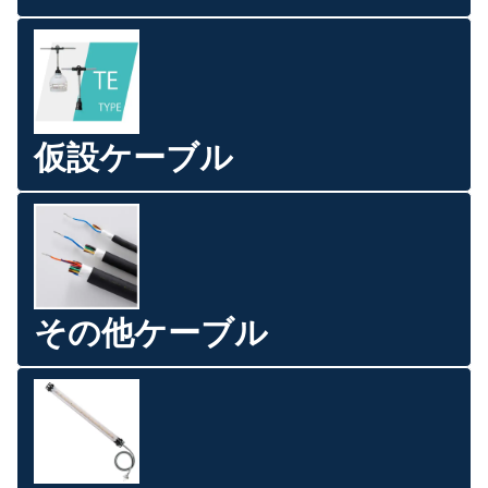
仮設ケーブル
その他ケーブル