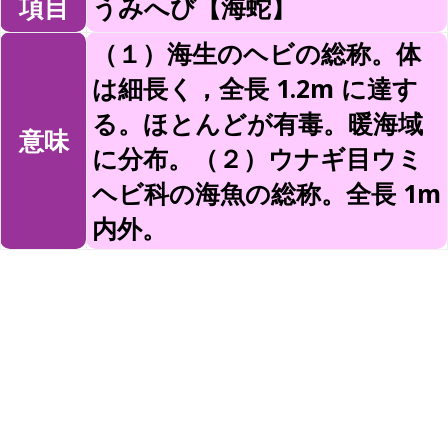
項目
うみへび【海蛇】
（１）海生のヘビの総称。体
は細長く，全長 1.2m に達す
る。ほとんどが有毒。暖海域
意味
に分布。（２）ウナギ目ウミ
ヘビ科の海魚の総称。全長 1m
内外。