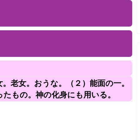
女。老女。おうな。（２）能面の一。
ったもの。神の化身にも用いる。