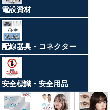
電設資材
配線器具・コネクター
安全標識・安全用品