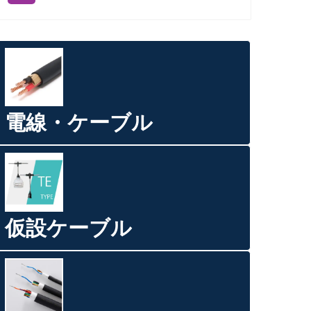
電線・ケーブル
仮設ケーブル