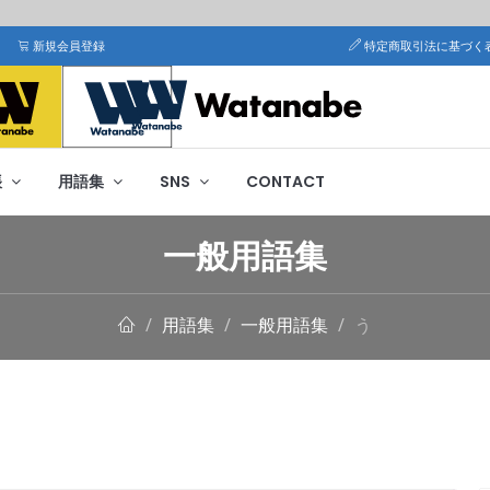
新規会員登録
特定商取引法に基づく
帳
用語集
SNS
CONTACT
一般用語集
用語集
一般用語集
う