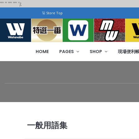
"
"
"
"
" "
"
');
Store Top
HOME
PAGES
SHOP
現場便利
一般用語集