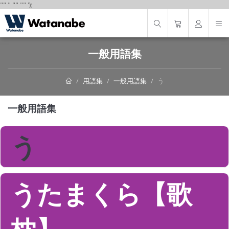
"
"
"
"
" "
"
');
一般用語集
用語集
一般用語集
う
一般用語集
う
うたまくら【歌