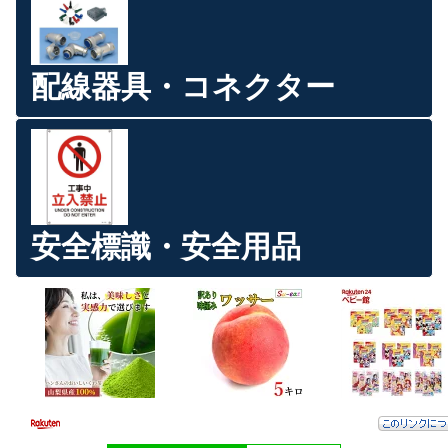
配線器具・コネクター
安全標識・安全用品