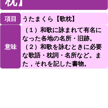
枕】
項目
うたまくら【歌枕】
（１）和歌に詠まれて有名に
なった各地の名所・旧跡。
意味
（２）和歌を詠むときに必要
な歌語・枕詞・名所など。ま
た，それを記した書物。