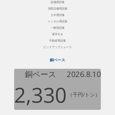
設備用語集
消防設備用語集
土木用語集
トンネル用語集
一般用語集
漢字引き
不動産用語集
ピックアップニュース
銅ベース
銅ベース
2026.8.10
2,330
（千円/トン）