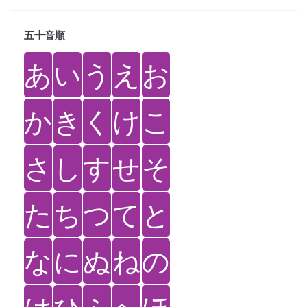
五十音順
あ
い
う
え
お
か
き
く
け
こ
さ
し
す
せ
そ
た
ち
つ
て
と
な
に
ぬ
ね
の