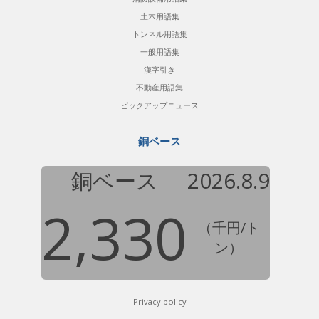
土木用語集
トンネル用語集
一般用語集
漢字引き
不動産用語集
ピックアップニュース
銅ベース
銅ベース
2026.8.9
2,330
（千円/ト
ン）
Privacy policy