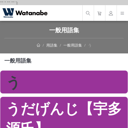
"
"
"
"
" "
"
');
一般用語集
用語集
一般用語集
う
一般用語集
う
うだげんじ【宇多