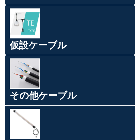
仮設ケーブル
その他ケーブル