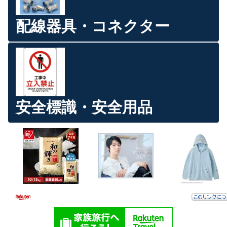
配線器具・コネクター
安全標識・安全用品