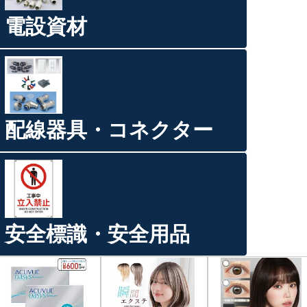
電設資材
配線器具・コネクター
安全標識・安全用品