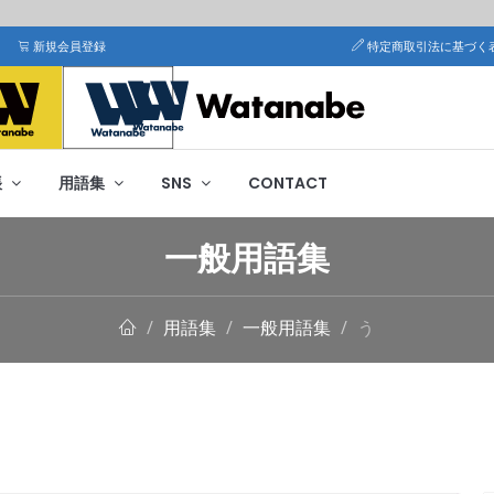
新規会員登録
特定商取引法に基づく
帳
用語集
SNS
CONTACT
一般用語集
用語集
一般用語集
う