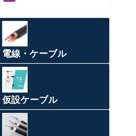
電線・ケーブル
仮設ケーブル