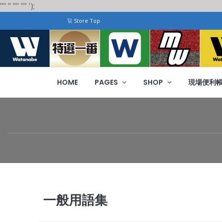
"
"
"
"
" "
"
');
Store Top
HOME
PAGES
SHOP
現場便利
一般用語集