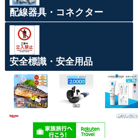
配線器具・コネクター
安全標識・安全用品