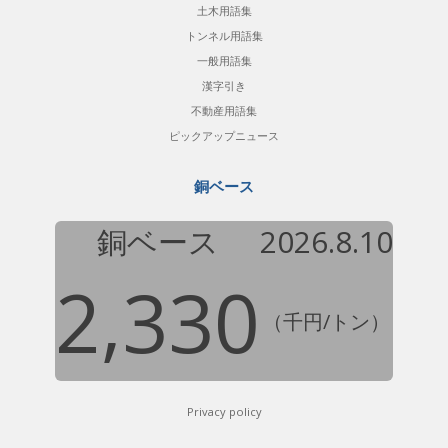
土木用語集
トンネル用語集
一般用語集
漢字引き
不動産用語集
ピックアップニュース
銅ベース
銅ベース
2026.8.10
2,330
（千円/トン）
Privacy policy