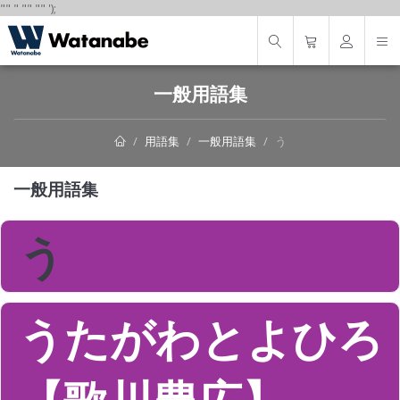
"
"
"
"
" "
"
');
一般用語集
用語集
一般用語集
う
一般用語集
う
うたがわとよひろ