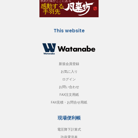
This website
新規会員登録
お気に入り
ログイン
お問い合わせ
FAX注文用紙
FAX見積・お問合せ用紙
現場便利帳
電圧降下計算式
許容電流表