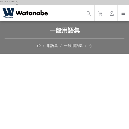
"
"
"
"
" "
"
');
一般用語集
用語集
一般用語集
う