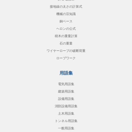
接地線の太さの計算式
機械の豆知識
銅ベース
ヘロンの公式
樹木の重量計算
石の重量
ワイヤーロープの破断荷重
ロープワーク
用語集
電気用語集
建築用語集
設備用語集
消防設備用語集
土木用語集
トンネル用語集
一般用語集