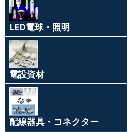
LED電球・照明
電設資材
配線器具・コネクター