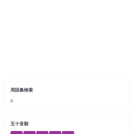
用語集検索
jjj
五十音順