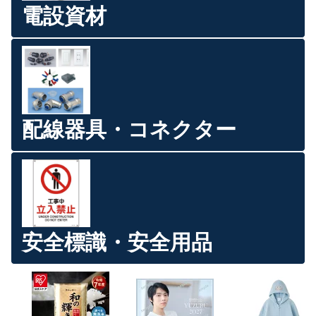
電設資材
配線器具・コネクター
安全標識・安全用品