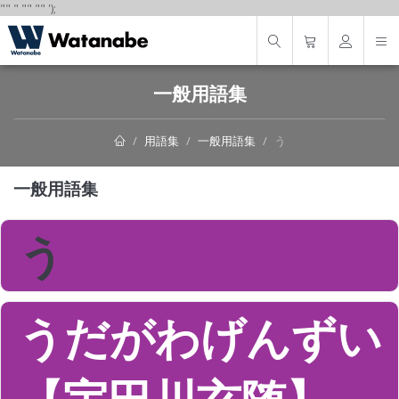
"
"
"
"
" "
"
');
一般用語集
用語集
一般用語集
う
一般用語集
う
うだがわげんずい