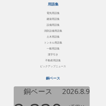
用語集
電気用語集
建築用語集
設備用語集
消防設備用語集
土木用語集
トンネル用語集
一般用語集
漢字引き
不動産用語集
ピックアップニュース
銅ベース
銅ベース
2026.8.9