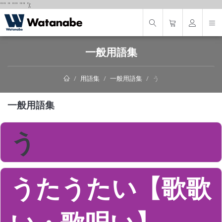
"
"
"
"
" "
"
');
一般用語集
用語集
一般用語集
う
一般用語集
う
うたうたい【歌歌