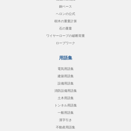
銅ベース
ヘロンの公式
樹木の重量計算
石の重量
ワイヤーロープの破断荷重
ロープワーク
用語集
電気用語集
建築用語集
設備用語集
消防設備用語集
土木用語集
トンネル用語集
一般用語集
漢字引き
不動産用語集