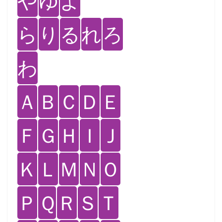
や
ゆ
よ
ら
り
る
れ
ろ
わ
Ａ
Ｂ
Ｃ
Ｄ
Ｅ
Ｆ
Ｇ
Ｈ
Ｉ
Ｊ
Ｋ
Ｌ
Ｍ
Ｎ
Ｏ
Ｐ
Ｑ
Ｒ
Ｓ
Ｔ