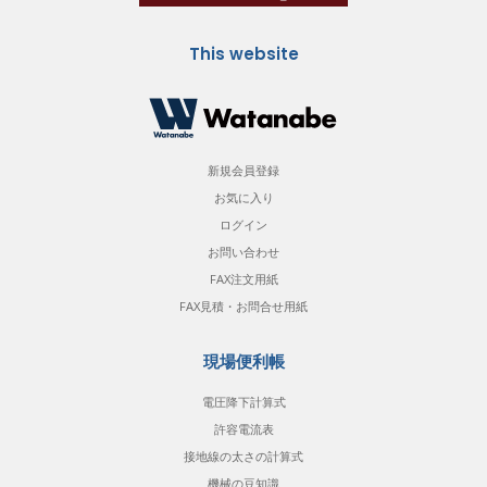
This website
新規会員登録
お気に入り
ログイン
お問い合わせ
FAX注文用紙
FAX見積・お問合せ用紙
現場便利帳
電圧降下計算式
許容電流表
接地線の太さの計算式
機械の豆知識