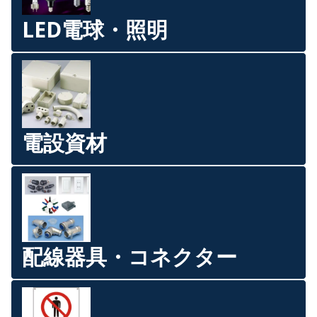
LED電球・照明
電設資材
配線器具・コネクター