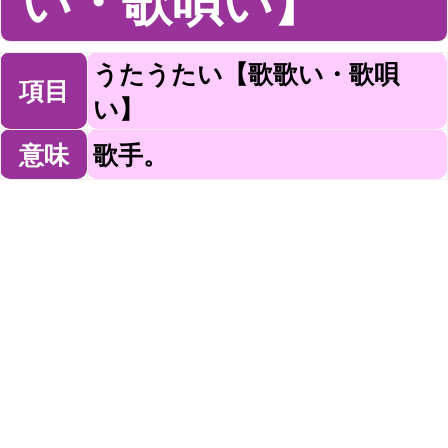
い・歌唄い】
うたうたい【歌歌い・歌唄
項目
い】
意味
歌手。