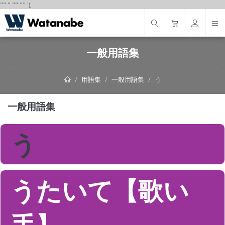
"
"
"
"
" "
"
');
一般用語集
用語集
一般用語集
う
一般用語集
う
うたいて【歌い