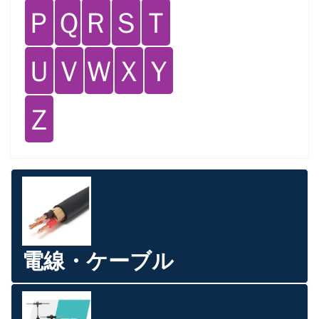
Ｐ
Ｑ
Ｒ
Ｓ
Ｔ
Ｕ
Ｖ
Ｗ
Ｘ
Ｙ
Ｚ
電線・ケーブル