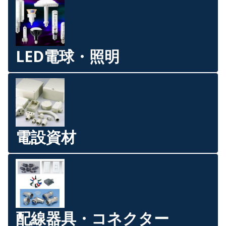
LED電球・照明
電設資材
配線器具・コネクター