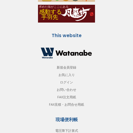
This website
新規会員登録
お気に入り
ログイン
お問い合わせ
FAX注文用紙
FAX見積・お問合せ用紙
現場便利帳
電圧降下計算式