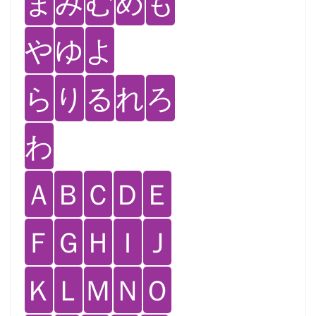
ま
み
む
め
も
や
ゆ
よ
ら
り
る
れ
ろ
わ
Ａ
Ｂ
Ｃ
Ｄ
Ｅ
Ｆ
Ｇ
Ｈ
Ｉ
Ｊ
Ｋ
Ｌ
Ｍ
Ｎ
Ｏ