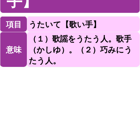
手】
項目
うたいて【歌い手】
（１）歌謡をうたう人。歌手
意味
（かしゆ）。（２）巧みにう
たう人。