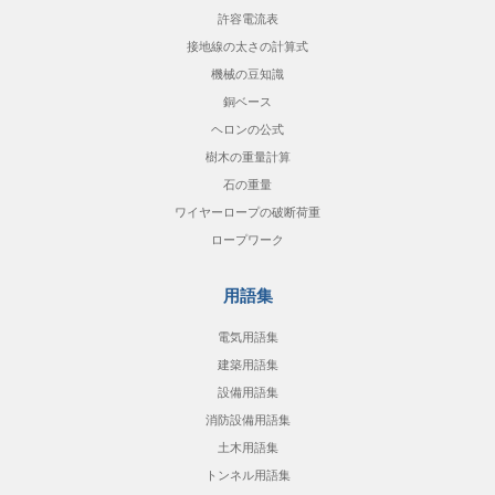
許容電流表
接地線の太さの計算式
機械の豆知識
銅ベース
ヘロンの公式
樹木の重量計算
石の重量
ワイヤーロープの破断荷重
ロープワーク
用語集
電気用語集
建築用語集
設備用語集
消防設備用語集
土木用語集
トンネル用語集