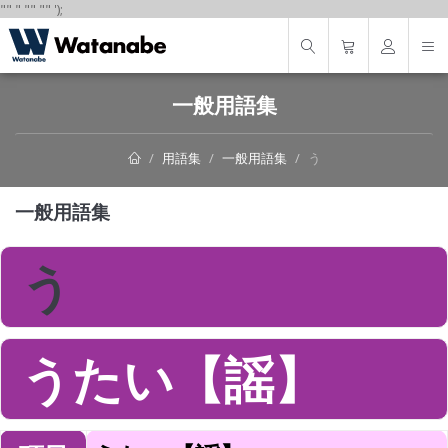
"
"
"
"
" "
"
');
一般用語集
用語集
一般用語集
う
一般用語集
う
うたい【謡】