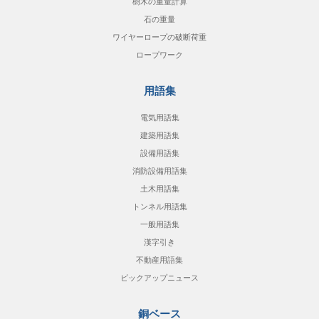
樹木の重量計算
石の重量
ワイヤーロープの破断荷重
ロープワーク
用語集
電気用語集
建築用語集
設備用語集
消防設備用語集
土木用語集
トンネル用語集
一般用語集
漢字引き
不動産用語集
ピックアップニュース
銅ベース