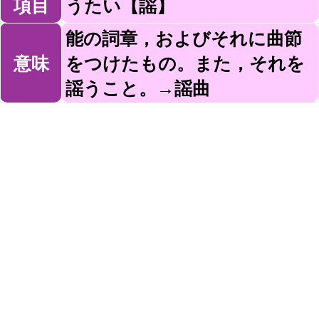
項目
うたい【謡】
能の詞章，およびそれに曲節
意味
をつけたもの。また，それを
謡うこと。→謡曲