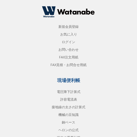
新規会員登録
お気に入り
ログイン
お問い合わせ
FAX注文用紙
FAX見積・お問合せ用紙
現場便利帳
電圧降下計算式
許容電流表
接地線の太さの計算式
機械の豆知識
銅ベース
ヘロンの公式