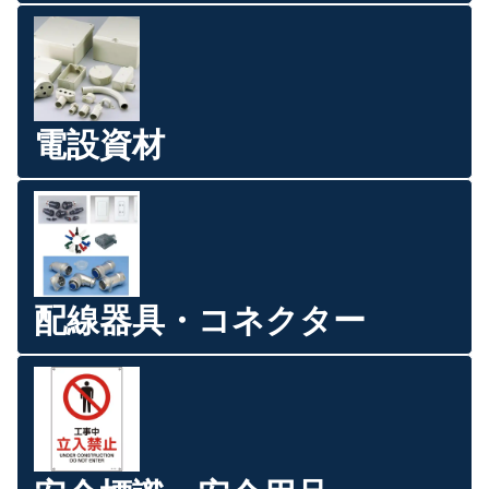
電設資材
配線器具・コネクター