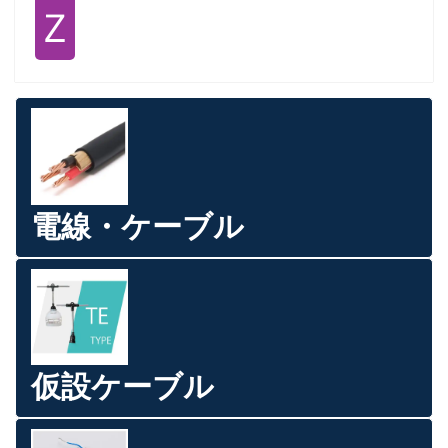
Ｚ
電線・ケーブル
仮設ケーブル