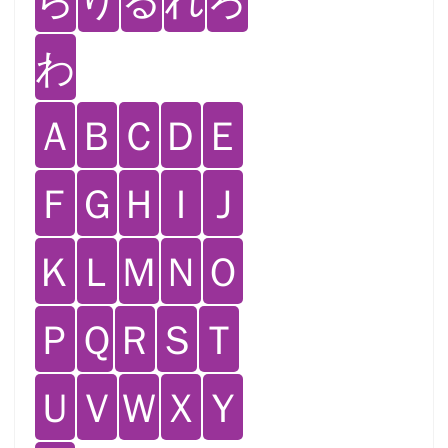
わ
Ａ
Ｂ
Ｃ
Ｄ
Ｅ
Ｆ
Ｇ
Ｈ
Ｉ
Ｊ
Ｋ
Ｌ
Ｍ
Ｎ
Ｏ
Ｐ
Ｑ
Ｒ
Ｓ
Ｔ
Ｕ
Ｖ
Ｗ
Ｘ
Ｙ