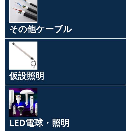
その他ケーブル
仮設照明
LED電球・照明