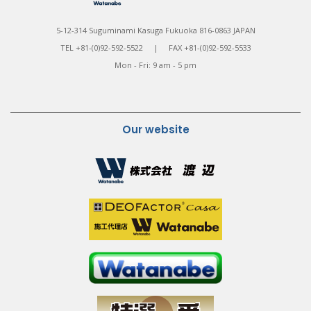
5-12-314 Suguminami Kasuga Fukuoka 816-0863 JAPAN
TEL +81-(0)92-592-5522 | FAX +81-(0)92-592-5533
Mon - Fri: 9 am - 5 pm
Our website