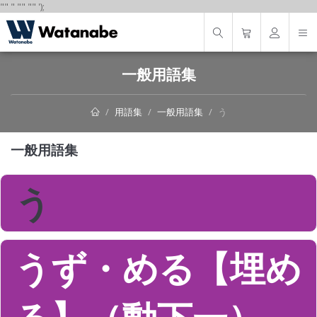
"
"
"
"
" "
"
');
一般用語集
用語集
一般用語集
う
一般用語集
う
うず・める【埋め