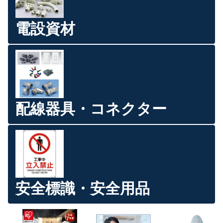
電設資材
配線器具・コネクター
安全標識・安全用品