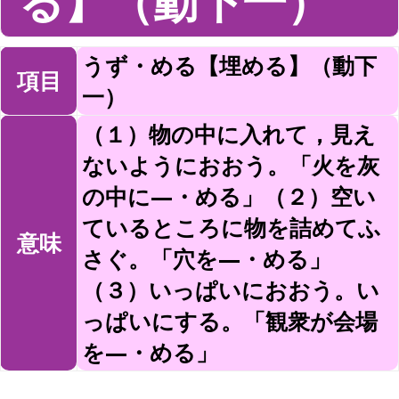
る】（動下一）
うず・める【埋める】（動下
項目
一）
（１）物の中に入れて，見え
ないようにおおう。「火を灰
の中に—・める」（２）空い
ているところに物を詰めてふ
意味
さぐ。「穴を—・める」
（３）いっぱいにおおう。い
っぱいにする。「観衆が会場
を—・める」