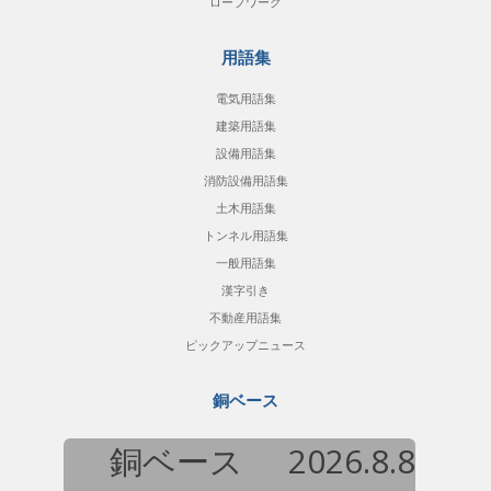
ロープワーク
用語集
電気用語集
建築用語集
設備用語集
消防設備用語集
土木用語集
トンネル用語集
一般用語集
漢字引き
不動産用語集
ピックアップニュース
銅ベース
銅ベース
2026.8.8