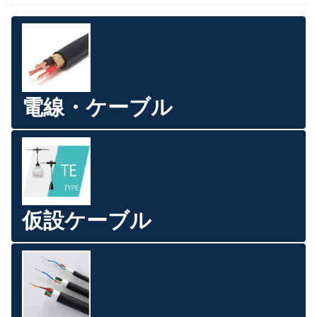
電線・ケーブル
仮設ケーブル