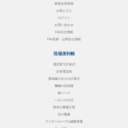
新規会員登録
お気に入り
ログイン
お問い合わせ
FAX注文用紙
FAX見積・お問合せ用紙
現場便利帳
電圧降下計算式
許容電流表
接地線の太さの計算式
機械の豆知識
銅ベース
ヘロンの公式
樹木の重量計算
石の重量
ワイヤーロープの破断荷重