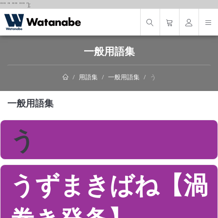
"
"
"
"
" "
"
');
一般用語集
用語集
一般用語集
う
一般用語集
う
うずまきばね【渦