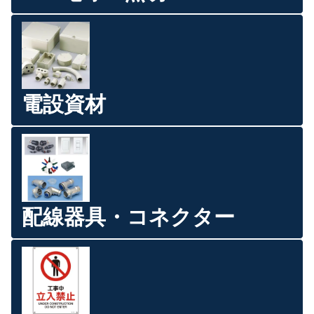
電設資材
配線器具・コネクター