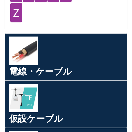
Ｚ
電線・ケーブル
仮設ケーブル