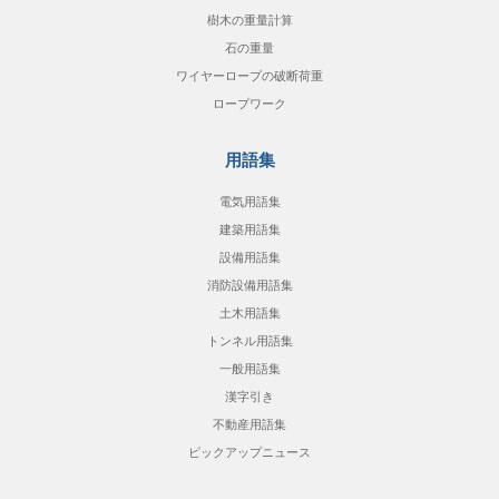
樹木の重量計算
石の重量
ワイヤーロープの破断荷重
ロープワーク
用語集
電気用語集
建築用語集
設備用語集
消防設備用語集
土木用語集
トンネル用語集
一般用語集
漢字引き
不動産用語集
ピックアップニュース