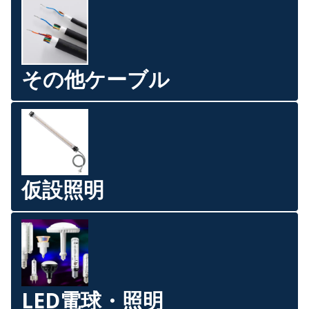
その他ケーブル
仮設照明
LED電球・照明