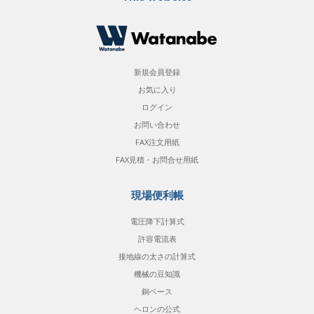
新規会員登録
お気に入り
ログイン
お問い合わせ
FAX注文用紙
FAX見積・お問合せ用紙
現場便利帳
電圧降下計算式
許容電流表
接地線の太さの計算式
機械の豆知識
銅ベース
ヘロンの公式