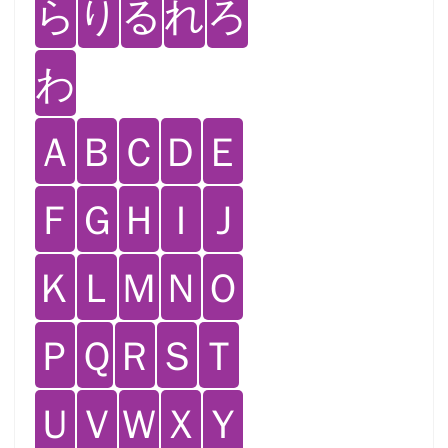
ら
り
る
れ
ろ
わ
Ａ
Ｂ
Ｃ
Ｄ
Ｅ
Ｆ
Ｇ
Ｈ
Ｉ
Ｊ
Ｋ
Ｌ
Ｍ
Ｎ
Ｏ
Ｐ
Ｑ
Ｒ
Ｓ
Ｔ
Ｕ
Ｖ
Ｗ
Ｘ
Ｙ