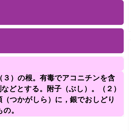
（３）の根。有毒でアコニチンを含
剤などとする。附子（ぶし）。（２）
頭（つかがしら）に，銀でおしどり
もの。