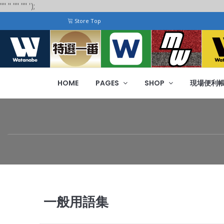
"
"
"
"
" "
"
');
Store Top
HOME
PAGES
SHOP
現場便利
一般用語集