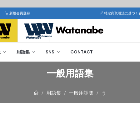
新規会員登録
特定商取引法に基づく
帳
用語集
SNS
CONTACT
一般用語集
用語集
一般用語集
う