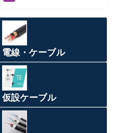
電線・ケーブル
仮設ケーブル