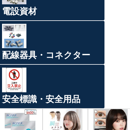
電設資材
配線器具・コネクター
安全標識・安全用品