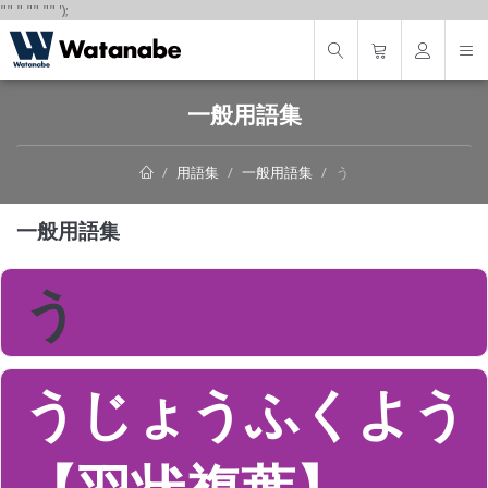
"
"
"
"
" "
"
');
一般用語集
用語集
一般用語集
う
一般用語集
う
うじょうふくよう