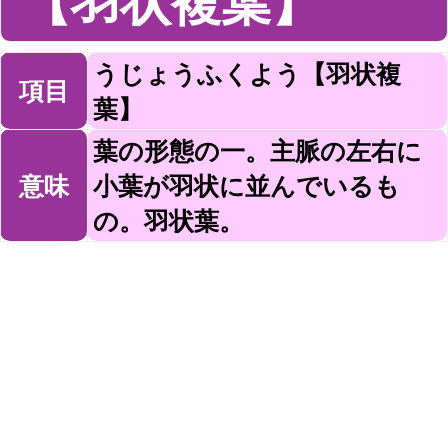
【羽状複葉】
うじょうふくよう【羽状複
項目
葉】
葉の形態の一。主脈の左右に
意味
小葉が羽状に並んでいるも
の。羽状葉。