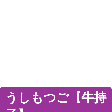
うしもつご【牛持