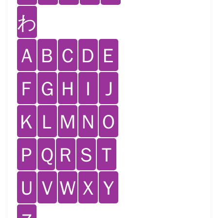
わ
Ａ
Ｂ
Ｃ
Ｄ
Ｅ
Ｆ
Ｇ
Ｈ
Ｉ
Ｊ
Ｋ
Ｌ
Ｍ
Ｎ
Ｏ
Ｐ
Ｑ
Ｒ
Ｓ
Ｔ
Ｕ
Ｖ
Ｗ
Ｘ
Ｙ