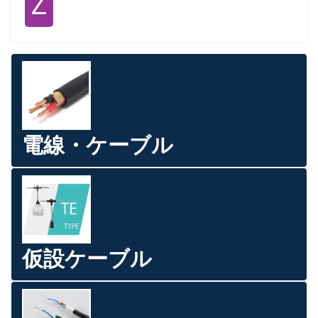
Ｚ
電線・ケーブル
仮設ケーブル