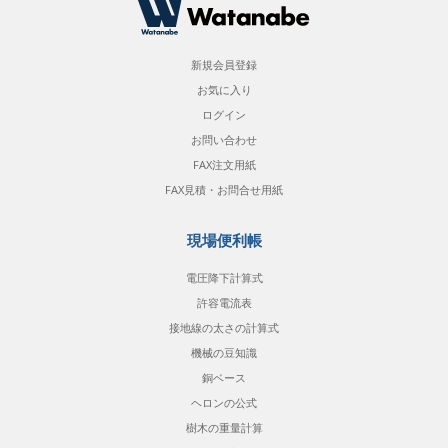
新規会員登録
お気に入り
ログイン
お問い合わせ
FAX注文用紙
FAX見積・お問合せ用紙
現場便利帳
電圧降下計算式
許容電流表
接地線の太さの計算式
機械の豆知識
銅ベース
ヘロンの公式
樹木の重量計算