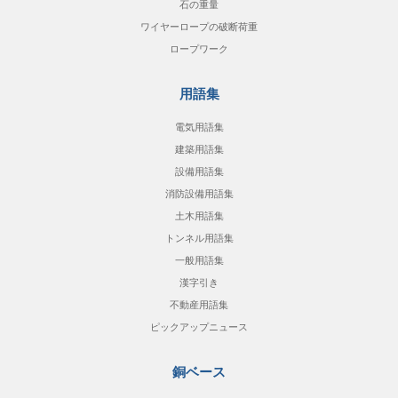
石の重量
ワイヤーロープの破断荷重
ロープワーク
用語集
電気用語集
建築用語集
設備用語集
消防設備用語集
土木用語集
トンネル用語集
一般用語集
漢字引き
不動産用語集
ピックアップニュース
銅ベース