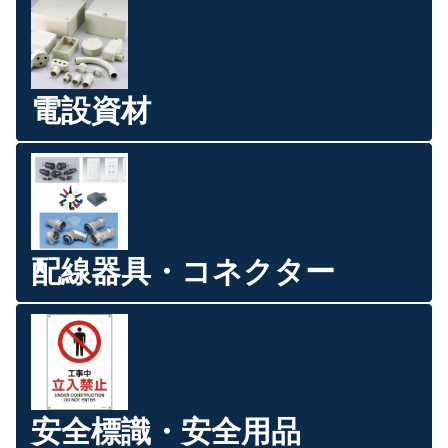
電設資材
配線器具・コネクター
安全標識・安全用品