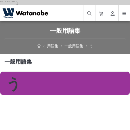
"
"
"
"
" "
"
');
一般用語集
用語集
一般用語集
う
一般用語集
う