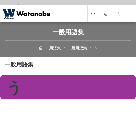
"
"
"
"
" "
"
');
一般用語集
用語集
一般用語集
う
一般用語集
う