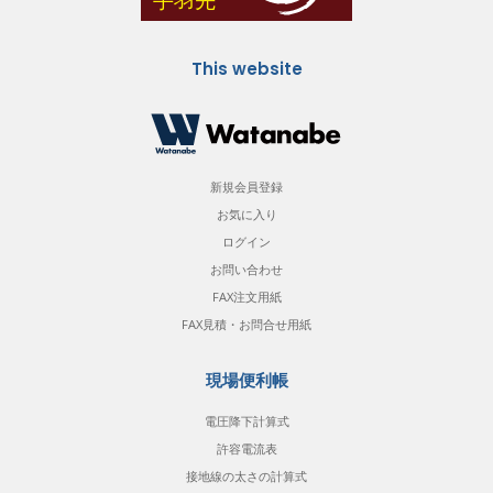
This website
新規会員登録
お気に入り
ログイン
お問い合わせ
FAX注文用紙
FAX見積・お問合せ用紙
現場便利帳
電圧降下計算式
許容電流表
接地線の太さの計算式