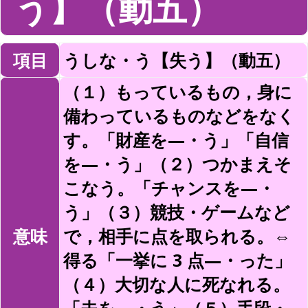
う】（動五）
項目
うしな・う【失う】（動五）
（１）もっているもの，身に
備わっているものなどをなく
す。「財産を—・う」「自信
を—・う」（２）つかまえそ
こなう。「チャンスを—・
う」（３）競技・ゲームなど
意味
で，相手に点を取られる。⇔
得る「一挙に 3 点—・った」
（４）大切な人に死なれる。