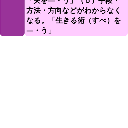
「夫を—・う」（５）手段・
方法・方向などがわからなく
なる。「生きる術（すべ）を
—・う」