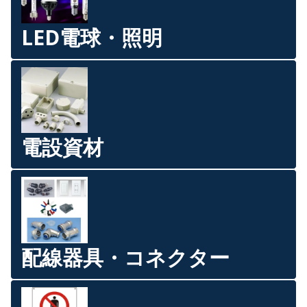
LED電球・照明
電設資材
配線器具・コネクター