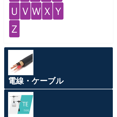
Ｕ
Ｖ
Ｗ
Ｘ
Ｙ
Ｚ
電線・ケーブル