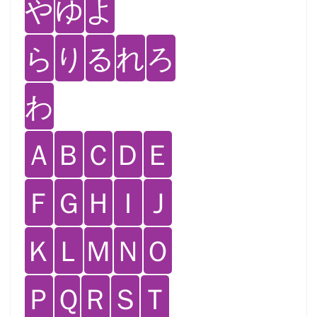
や
ゆ
よ
ら
り
る
れ
ろ
わ
Ａ
Ｂ
Ｃ
Ｄ
Ｅ
Ｆ
Ｇ
Ｈ
Ｉ
Ｊ
Ｋ
Ｌ
Ｍ
Ｎ
Ｏ
Ｐ
Ｑ
Ｒ
Ｓ
Ｔ