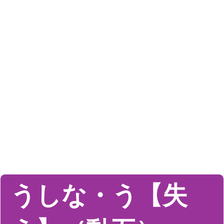
うしな・う【失