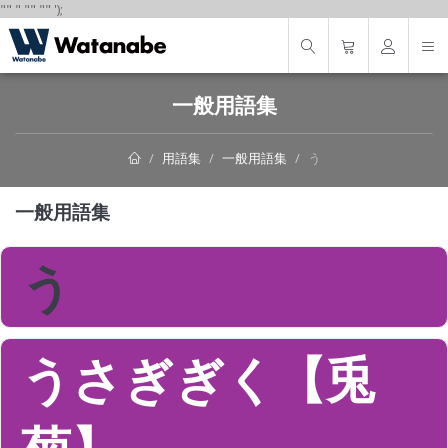
"
"
"
"
" "
"
');
一般用語集
用語集
一般用語集
う
一般用語集
う
うさぎぎく【兎