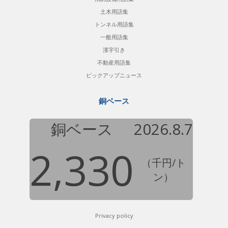
土木用語集
トンネル用語集
一般用語集
漢字引き
不動産用語集
ピックアップニュース
銅ベース
銅ベース
2026.8.7
2,330
（千円/ト
ン）
Privacy policy