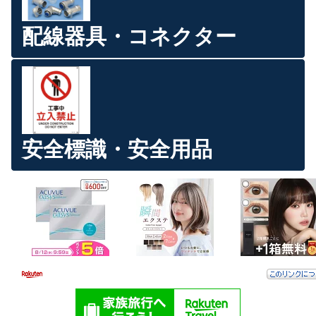
配線器具・コネクター
安全標識・安全用品