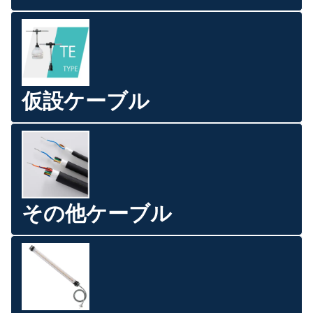
仮設ケーブル
その他ケーブル