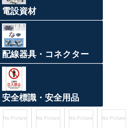
電設資材
配線器具・コネクター
安全標識・安全用品