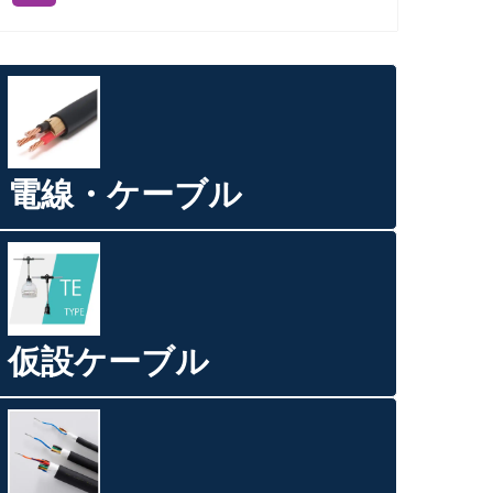
電線・ケーブル
仮設ケーブル