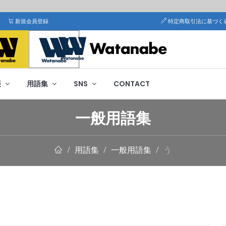
新規会員登録
特定商取引法に基づく
帳
用語集
SNS
CONTACT
一般用語集
用語集
一般用語集
う