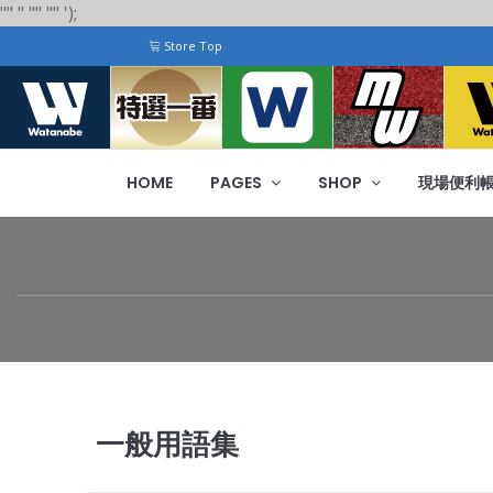
"
"
"
"
" "
"
');
Store Top
HOME
PAGES
SHOP
現場便利
一般用語集