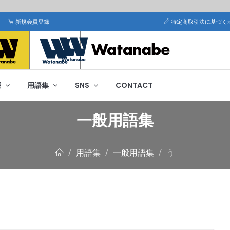
新規会員登録
特定商取引法に基づく
帳
用語集
SNS
CONTACT
一般用語集
用語集
一般用語集
う