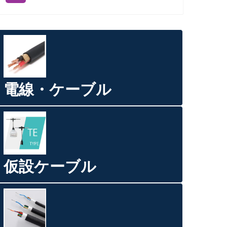
電線・ケーブル
仮設ケーブル