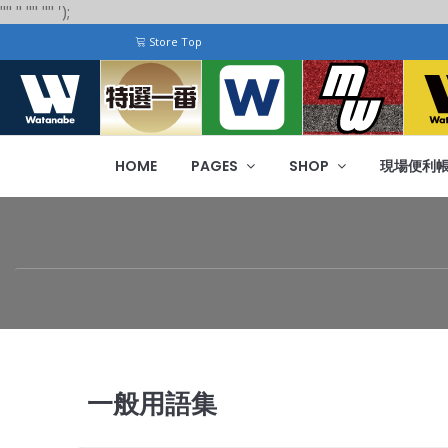
"
"
"
"
" "
"
');
Store Top
HOME
PAGES
SHOP
現場便利
一般用語集