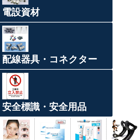
電設資材
配線器具・コネクター
安全標識・安全用品