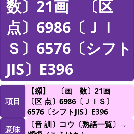
数〕21画 〔区
点〕6986〔ＪＩ
Ｓ〕6576〔シフト
JIS〕E396
【纐】 〔画 数〕21画
項目
〔区 点〕6986〔ＪＩＳ〕
6576〔シフトJIS〕E396
〔音 訓〕コウ〔熟語一覧〕→
意味