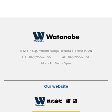
5-12-314 Suguminami Kasuga Fukuoka 816-0863 JAPAN
TEL +81-(0)92-592-5522 | FAX +81-(0)92-592-5533
Mon - Fri: 9 am - 5 pm
Our website