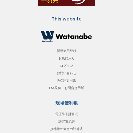
This website
新規会員登録
お気に入り
ログイン
お問い合わせ
FAX注文用紙
FAX見積・お問合せ用紙
現場便利帳
電圧降下計算式
許容電流表
接地線の太さの計算式