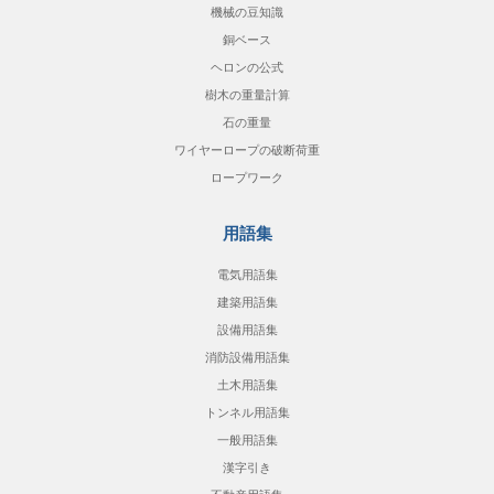
機械の豆知識
銅ベース
ヘロンの公式
樹木の重量計算
石の重量
ワイヤーロープの破断荷重
ロープワーク
用語集
電気用語集
建築用語集
設備用語集
消防設備用語集
土木用語集
トンネル用語集
一般用語集
漢字引き