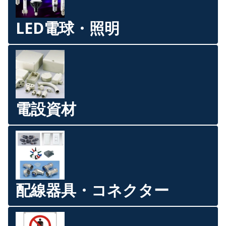
LED電球・照明
電設資材
配線器具・コネクター